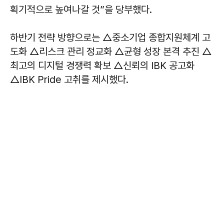
획기적으로 높여나갈 것”을 당부했다.
하반기 전략 방향으로는 △중소기업 종합지원체계 고
도화 △리스크 관리 정교화 △균형 성장 본격 추진 △
최고의 디지털 경쟁력 확보 △신뢰의 IBK 공고화
△IBK Pride 고취를 제시했다.