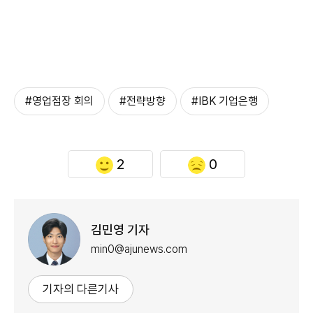
#영업점장 회의
#전략방향
#IBK 기업은행
2
0
김민영 기자
min0@ajunews.com
기자의 다른기사