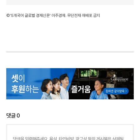
©'5개국어 글로벌 경제신문' 아주경제. 무단전재·재배포 금지
댓글
0