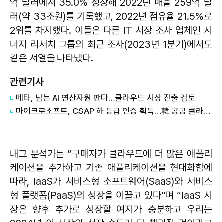
억 달러에서 35.0% 성장해 2022년 매출 259억 달
러(약 33조원)를 기록했고, 2022년 점유율 21.5%로
2위를 차지했다. 이들은 다른 IT 시장 조사 업체인 시
너지 리서치 그룹의 최근 조사(2023년 1분기)에서도
같은 서열을 나타냈다.
관련기사
메타, 남는 AI 연산자원 판다…클라우드 시장 진출 검토
마이크로소프트, CSAP 하 등급 인증 획득…韓 공공 클라우드 시장 진출 '본격화'
내그 분석가는 “구매자가 클라우드에 더 많은 애플리
케이션을 추가하고 기존 애플리케이션을 현대화함에
따라, IaaS가 서비스형 소프트웨어(SaaS)와 서비스
형 플랫폼(PaaS)의 성장을 이끌고 있다”며 “IaaS 시
장은 향후 추가로 성장할 여지가 충분하고 우리는