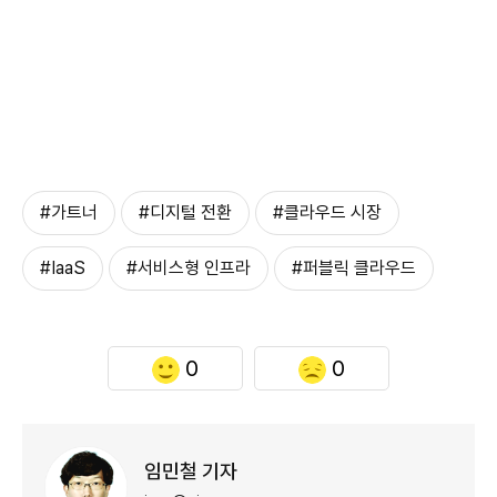
#가트너
#디지털 전환
#클라우드 시장
#IaaS
#서비스형 인프라
#퍼블릭 클라우드
0
0
임민철 기자