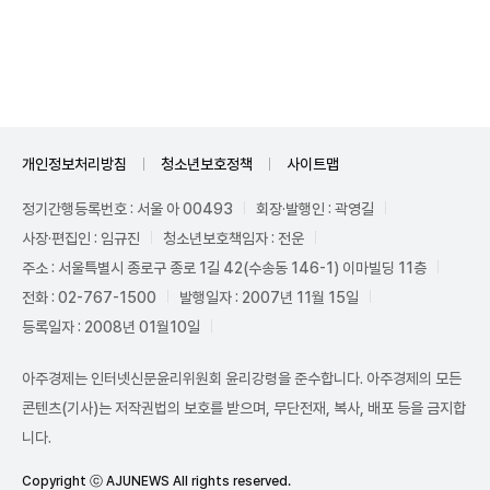
Mute
개인정보처리방침
청소년보호정책
사이트맵
정기간행등록번호 : 서울 아 00493
회장·발행인 : 곽영길
사장·편집인 : 임규진
청소년보호책임자 : 전운
주소 : 서울특별시 종로구 종로 1길 42(수송동 146-1) 이마빌딩 11층
전화 : 02-767-1500
발행일자 : 2007년 11월 15일
등록일자 : 2008년 01월10일
아주경제는 인터넷신문윤리위원회 윤리강령을 준수합니다. 아주경제의 모든
콘텐츠(기사)는 저작권법의 보호를 받으며, 무단전재, 복사, 배포 등을 금지합
니다.
Copyright ⓒ AJUNEWS All rights reserved.