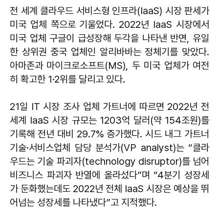
전 세계 클라우드 서비스형 인프라(IaaS) 시장 판세가
미국 업체 쪽으로 기울었다. 2022년 IaaS 시장에서
미국 업체 구글이 급성장해 두각을 나타낸 반면, 유일
한 상위권 중국 업체인 알리바바는 정체기를 맞았다.
아마존과 마이크로소프트(MS), 두 미국 업체가 여전
히 확고한 1·2위를 달리고 있다.
21일 IT 시장 조사 업체 가트너에 따르면 2022년 전
세계 IaaS 시장 규모는 1203억 달러(약 154조원)를
기록해 전년 대비 29.7% 증가했다. 시드 내그 가트너
기술·서비스업체 담당 분석가(VP analyst)는 “클라
우드는 기술 파괴자(technology disruptor)를 넘어
비즈니스 파괴자 반열에 올라섰다”며 “4분기 성장세
가 둔화했는데도 2022년 전체 IaaS 시장은 예상을 뛰
어넘는 성장세를 나타냈다”고 지적했다.