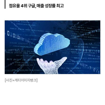
점유율 4위 구글, 매출 성장률 최고
[사진=게티이미지뱅크]