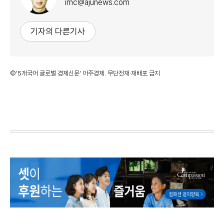
imc@ajunews.com
기자의 다른기사
©'5개국어 글로벌 경제신문' 아주경제. 무단전재·재배포 금지