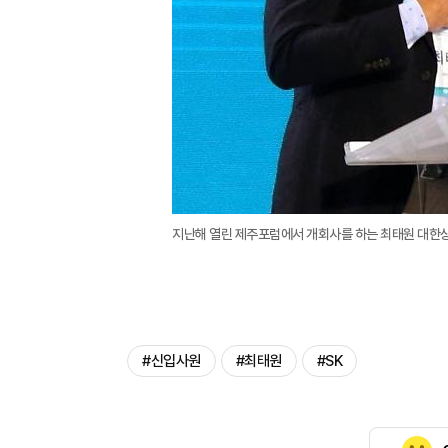
지난해 열린 제주포럼에서 개회사를 하는 최태원 대한
#신입사원
#최태원
#SK