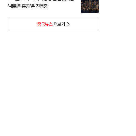
'새로운 홍콩'은 진행중
중국뉴스
더보기