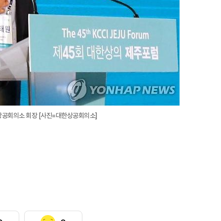
상공회의소 회장 [사진=대한상공회의소]