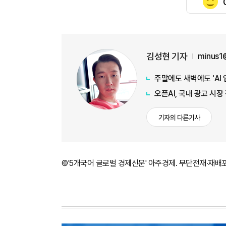
김성현 기자
minus1
주말에도 새벽에도 'AI
오픈AI, 국내 광고 시
기자의 다른기사
©'5개국어 글로벌 경제신문' 아주경제. 무단전재·재배