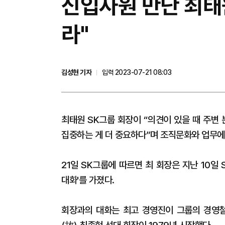
신입사원 만난 최태원
라"
김성현 기자
입력 2023-07-21 08:03
최태원 SK그룹 회장이 “의견이 있을 때 주변
집중하는 게 더 중요하다”며 조직문화와 업무에
21일 SK그룹에 따르면 최 회장은 지난 10일
대화'를 가졌다.
회장과의 대화는 최고 경영진이 그룹의 경영철