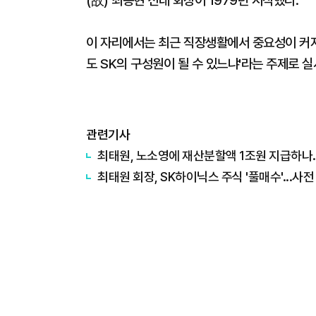
(故) 최종현 선대 회장이 1979년 시작했다.
이 자리에서는 최근 직장생활에서 중요성이 커지고
도 SK의 구성원이 될 수 있느냐'라는 주제로 
관련기사
최태원, 노소영에 재산분할액 1조원 지급하나
최태원 회장, SK하이닉스 주식 '풀매수'...사