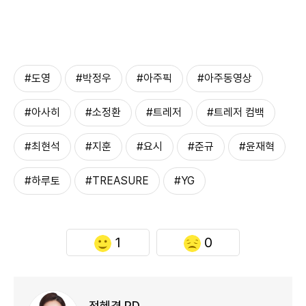
#도영
#박정우
#아주픽
#아주동영상
#아사히
#소정환
#트레저
#트레저 컴백
#최현석
#지훈
#요시
#준규
#윤재혁
#하루토
#TREASURE
#YG
1
0
전혜경 PD