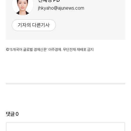
jhkyaho@ajunews.com
기자의 다른기사
©'5개국어 글로벌 경제신문' 아주경제. 무단전재·재배포 금지
댓글
0