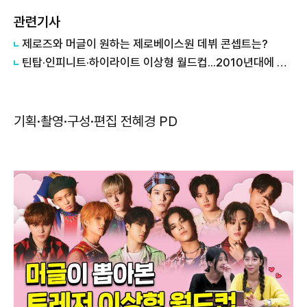
관련기사
제로즈와 머글이 원하는 제로베이스원 데뷔 콘셉트는?
틴탑·인피니트·하이라이트 이상형 월드컵...2010년대에 학창 시절을 보낸 두 사람의 선택은?
기획·촬영·구성·편집 전혜경 PD