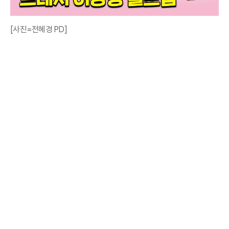
[사진=전혜경 PD]