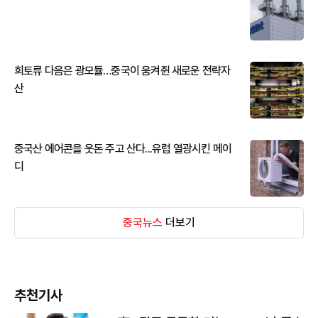
희토류 다음은 광모듈…중국이 움켜쥔 새로운 전략자
산
중국산 에어콘을 웃돈 주고 산다...유럽 열광시킨 메이
디
중국뉴스
더보기
추천기사