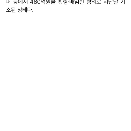
퍼 등에서 480억원을 횡령·배임한 혐의로 지난달 기
소된 상태다.