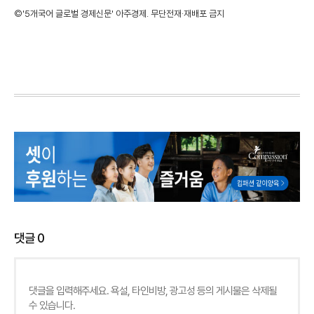
©'5개국어 글로벌 경제신문' 아주경제. 무단전재·재배포 금지
댓글
0