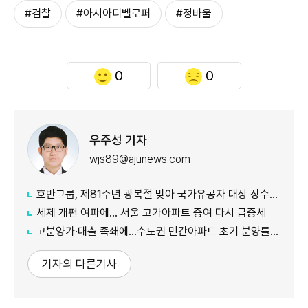
#검찰
#아시아디벨로퍼
#정바울
0
0
우주성 기자
wjs89@ajunews.com
호반그룹, 제81주년 광복절 맞아 국가유공자 대상 장수사진 촬영 봉사
세제 개편 여파에… 서울 고가아파트 증여 다시 급증세
고분양가·대출 족쇄에...수도권 민간아파트 초기 분양률 급락
기자의 다른기사