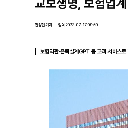
교보생명, 보험업계 
전상현 기자
입력 2023-07-17 09:50
보험약관·은퇴설계GPT 등 고객 서비스로