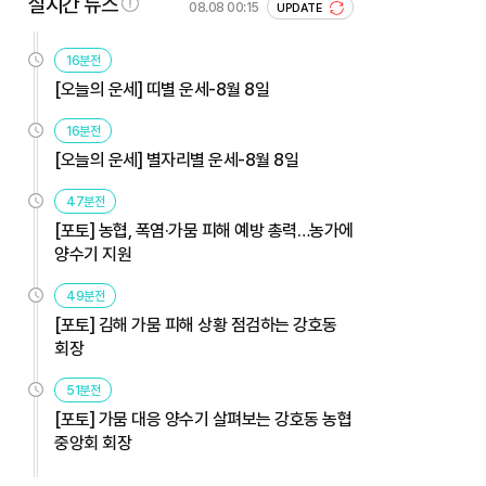
실시간 뉴스
08.08 00:15
UPDATE
16분전
[오늘의 운세] 띠별 운세-8월 8일
16분전
[오늘의 운세] 별자리별 운세-8월 8일
47분전
[포토] 농협, 폭염·가뭄 피해 예방 총력…농가에
양수기 지원
49분전
[포토] 김해 가뭄 피해 상황 점검하는 강호동
회장
51분전
[포토] 가뭄 대응 양수기 살펴보는 강호동 농협
중앙회 회장