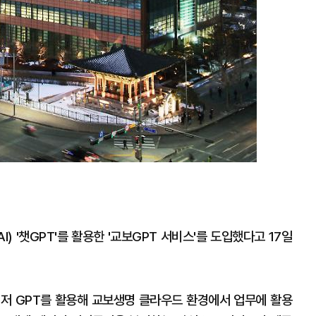
 '챗GPT'를 활용한 '교보GPT 서비스'를 도입했다고 17일
애저 GPT를 활용해 교보생명 클라우드 환경에서 업무에 활용