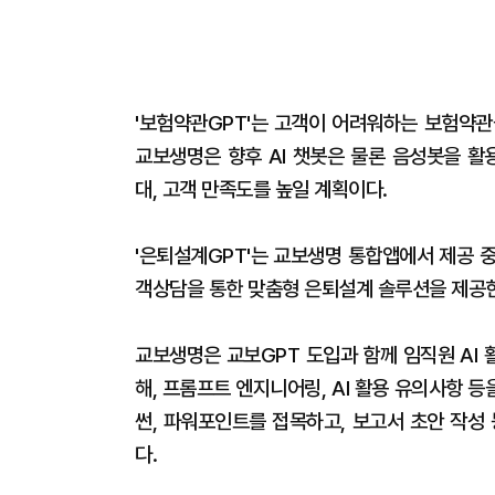
'보험약관GPT'는 고객이 어려워하는 보험약관
교보생명은 향후 AI 챗봇은 물론 음성봇을 활
대, 고객 만족도를 높일 계획이다.
'은퇴설계GPT'는 교보생명 통합앱에서 제공 
객상담을 통한 맞춤형 은퇴설계 솔루션을 제공
교보생명은 교보GPT 도입과 함께 임직원 AI 
해, 프롬프트 엔지니어링, AI 활용 유의사항 등
썬, 파워포인트를 접목하고, 보고서 초안 작성
다.