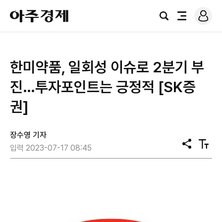
로
아
그
검
전
주
인
색
체
경
메
제
뉴
한미약품, 일회성 이슈로 2분기 부
진…투자포인트는 긍정적 [SK증
권]
장수영 기자
공
텍
입력 2023-07-17 08:45
유
스
트
크
기