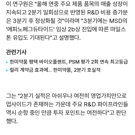
이 연구원은 "올해 연중 주요 제품 품목의 매출 성장이
지속되고 2분기 일회성으로 반영된 R&D 비용 증가분
은 3분기 후 정상화될 것"이라며 "3분기에는 MSD의
'에피노페그듀타이드' 임상 2b상 진입에 따른 마일스
톤 유입도 기대된다"고 설명했다.
관련기사
한미약품 평택 바이오플랜트, PSM 평가 2회 연속 최고등급
릴리 계약금 효과에... 한미약품, 2분기 호실적
그는 "2분기 실적은 아쉬우나 여전히 영업가치만으로
업사이드가 존재하는 가운데 주요 R&D 파이프라인들
역시 순항 중인 만큼 투자 포인트는 여전하다"고 판단
했다.