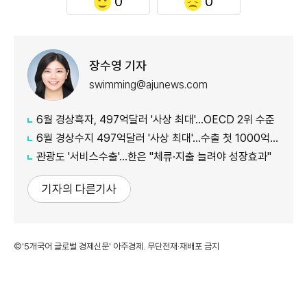
0
0
장수영 기자
swimming@ajunews.com
6월 경상흑자, 497억달러 '사상 최대'…OECD 2위 수준
6월 경상수지 497억달러 '사상 최대'…수출 첫 1000억달러 돌파
관광도 '서비스수출'…한은 "체류·지출 늘려야 성장효과"
기자의 다른기사
©'5개국어 글로벌 경제신문' 아주경제. 무단전재·재배포 금지