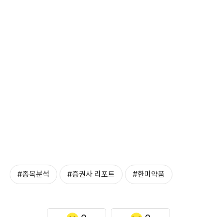
#종목분석
#증권사 리포트
#한미약품