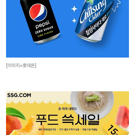
[이미지=롯데온]