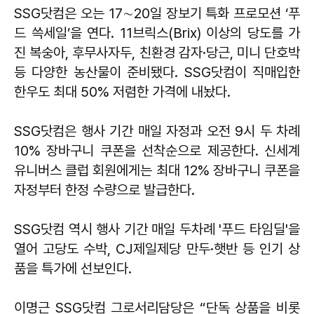
SSG닷컴은 오는 17∼20일 장보기 특화 프로모션 ‘푸
드 쓱세일’을 연다. 11브릭스(Brix) 이상의 당도를 가
진 복숭아, 후무사자두, 친환경 감자·당근, 미니 단호박
등 다양한 농산물이 준비됐다. SSG닷컴이 직매입한
한우도 최대 50% 저렴한 가격에 내놨다.
SSG닷컴은 행사 기간 매일 자정과 오전 9시 두 차례
10% 장바구니 쿠폰을 선착순으로 제공한다. 신세계
유니버스 클럽 회원에게는 최대 12% 장바구니 쿠폰을
자정부터 한정 수량으로 발급한다.
SSG닷컴 역시 행사 기간 매일 두차례 '푸드 타임딜'을
열어 고당도 수박, CJ제일제당 만두·햇반 등 인기 상
품을 특가에 선보인다.
이명근 SSG닷컴 그로서리담당은 “단독 상품을 비롯