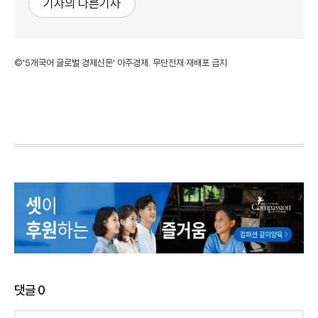
기자의 다른기사
©'5개국어 글로벌 경제신문' 아주경제. 무단전재·재배포 금지
댓글
0