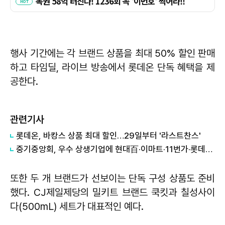
행사 기간에는 각 브랜드 상품을 최대 50% 할인 판매
하고 타임딜, 라이브 방송에서 롯데온 단독 혜택을 제
공한다.
관련기사
롯데온, 바캉스 상품 최대 할인…29일부터 '라스트찬스'
중기중앙회, 우수 상생기업에 현대百·이마트·11번가·롯데온 선정
또한 두 개 브랜드가 선보이는 단독 구성 상품도 준비
했다. CJ제일제당의 밀키트 브랜드 쿡킷과 칠성사이
다(500mL) 세트가 대표적인 예다.