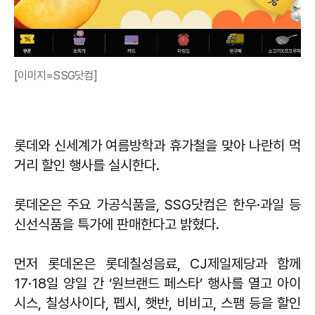
[이미지=SSG닷컴]
롯데와 신세계가 여름방학과 휴가철을 맞아 나란히 먹
거리 할인 행사를 실시한다.
롯데온은 주요 가공식품을, SSG닷컴은 한우·과일 등
신선식품을 특가에 판매한다고 밝혔다.
먼저 롯데온은 롯데칠성음료, CJ제일제당과 함께
17·18일 양일 간 ‘원브랜드 페스타’ 행사를 열고 아이
시스, 칠성사이다, 펩시, 햇반, 비비고, 스팸 등을 할인