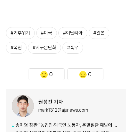
#기후위기
#미국
#이탈리아
#일본
#폭염
#지구온난화
#폭우
0
0
권성진 기자
mark1312@ajunews.com
송미령 장관 "농업인·외국인 노동자, 온열질환 예방에 가용자원 총동원"