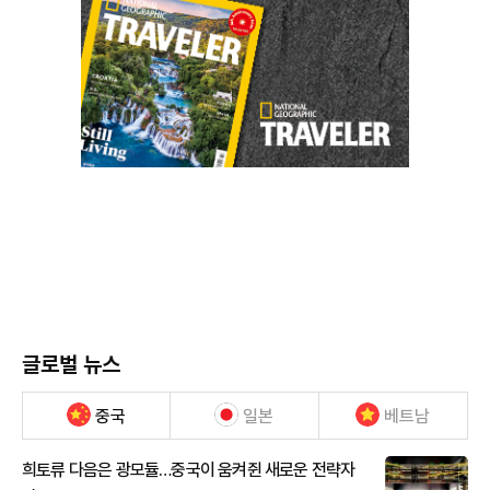
글로벌 뉴스
중국
일본
베트남
희토류 다음은 광모듈…중국이 움켜쥔 새로운 전략자