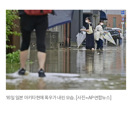
16일 일본 아키타현에 폭우가 내린 모습. [사진=AP·연합뉴스]