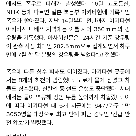
에서도 폭우로 피해가 발생했다. 16일 교도통신,
NHK 등에 따르면 일본 북동부 아키타현에 기록적인
폭우가 쏟아졌다. 지난 14일부터 전날까지 아키타현
아키타시 니베쓰 지역에는 이틀 사이 350ｍｍ의 강
우량을 기록했다. 아사히신문은 "24시간 기준 강우량
이 관측 사상 최대인 202.5ｍｍ으로 집계되면서 하루
만에 7월 한 달 분량의 강우량을 넘었다"고 전했다.
폭우에 따른 침수 피해도 이어졌다. 아키타현 곳곳에
서는 8개의 하천이 범람했다. 도로가 물에 잠겼고 차
들도 침수됐다. 신칸센 등 철도 운행도 중단됐다. 시내
에서는 물이 역류해 성인 무릎 높이까지 차올랐다. 이
에 따라 아키타현 내 5개 시군에는 6477가구 1만
3050명을 대상으로 최고 단계 피난 경보인 '긴급 안
전 확보'가 발령됐다.