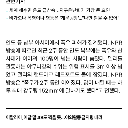
관련기사
세계 해수면 온도 급상승…지구온난화가 가장 큰 요인
비가오나 폭염이나 명동은 '개문냉방'..."나만 닫을 수 없어"
인도 등 남부 아시아에서 폭우 피해가 집계됐다. NPR
방송에 따르면 최근 2주 동안 인도 북부에는 폭우와 산
사태가 이어져 100명이 넘는 사람이 숨졌다. 델리를
관통하는 야무나강의 수위는 위험 표시를 3m 이상 넘
었고 델리의 랜드마크 레드포트도 물에 잠겼다. NPR
방송은 "폭우가 2주 동안 이어졌다. 많이 내릴 때는 하
루 최대 강우량 152ｍｍ에 달하기도 했다"고 전했다.
이탈리아, 이달 말 48도 찍을 듯…야외활동 금지령 내려