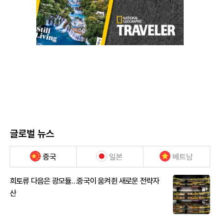
글로벌 뉴스
중국
일본
베트남
희토류 다음은 광모듈…중국이 움켜쥔 새로운 전략자
산