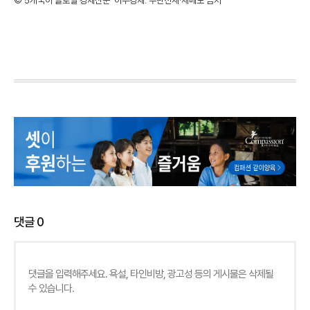
©'5개국어 글로벌 경제신문' 아주경제. 무단전재·재배포 금지
댓글
0