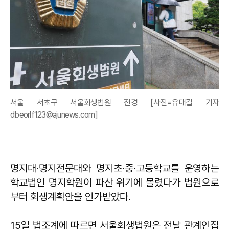
서울 서초구 서울회생법원 전경 [사진=유대길 기자
dbeorlf123@ajunews.com]
명지대·명지전문대와 명지초·중·고등학교를 운영하는
학교법인 명지학원이 파산 위기에 몰렸다가 법원으로
부터 회생계획안을 인가받았다.
15일 법조계에 따르면 서울회생법원은 전날 관계인집