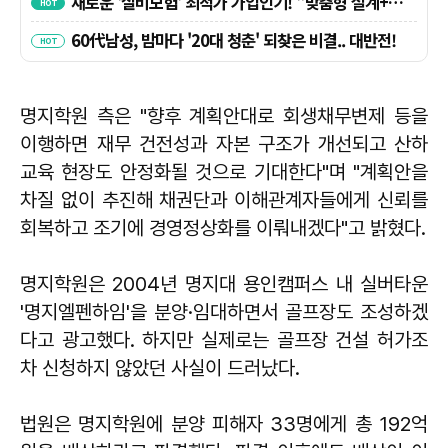
명지학원 측은 "향후 계획안대로 회생채무변제 등을
이행하면 재무 건전성과 자본 구조가 개선되고 산하
교육 현장도 안정화될 것으로 기대한다"며 "계획안을
차질 없이 추진해 채권단과 이해관계자들에게 신뢰를
회복하고 조기에 경영정상화를 이뤄내겠다"고 밝혔다.
명지학원은 2004년 명지대 용인캠퍼스 내 실버타운
'명지엘펜하임'을 분양·임대하면서 골프장도 조성하겠
다고 광고했다. 하지만 실제로는 골프장 건설 허가조
차 신청하지 않았던 사실이 드러났다.
법원은 명지학원에 분양 피해자 33명에게 총 192억