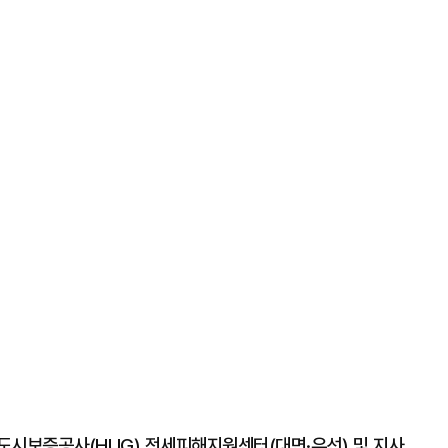
도시보증공사(HUG) 전세피해지원센터(대면·유선) 및 지사