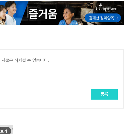
등록
보기