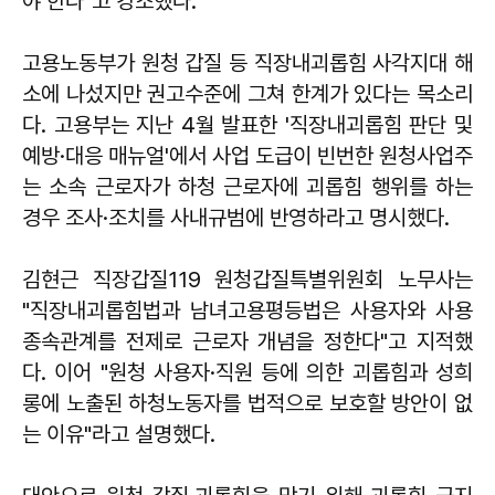
야 한다"고 강조했다.
고용노동부가 원청 갑질 등 직장내괴롭힘 사각지대 해
소에 나섰지만 권고수준에 그쳐 한계가 있다는 목소리
다. 고용부는 지난 4월 발표한 '직장내괴롭힘 판단 및
예방·대응 매뉴얼'에서 사업 도급이 빈번한 원청사업주
는 소속 근로자가 하청 근로자에 괴롭힘 행위를 하는
경우 조사·조치를 사내규범에 반영하라고 명시했다.
김현근 직장갑질119 원청갑질특별위원회 노무사는
"직장내괴롭힘법과 남녀고용평등법은 사용자와 사용
종속관계를 전제로 근로자 개념을 정한다"고 지적했
다. 이어 "원청 사용자·직원 등에 의한 괴롭힘과 성희
롱에 노출된 하청노동자를 법적으로 보호할 방안이 없
는 이유"라고 설명했다.