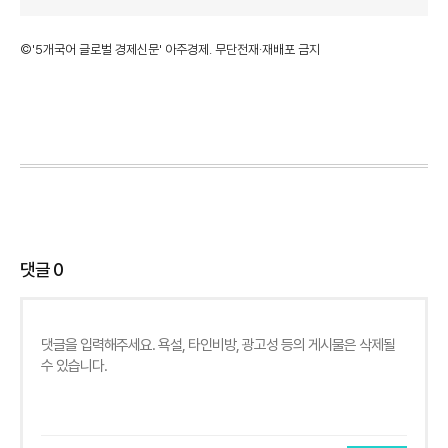
©'5개국어 글로벌 경제신문' 아주경제. 무단전재·재배포 금지
댓글
0