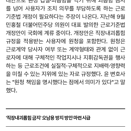
대안으로 원청 갑질·괴롭힘을 막기 위해 괴롭힘 금지
를 넘어 사용자가 조치 의무를 부담하도록 하는 근로
기준법 개정이 필요하다는 주장이 나온다. 지난해 9월
민홍철 더불어민주당 의원이 대표 발의한 근로기준법
개정안이 국회에 계류 중이다. 개정안은 직장내괴롭힘
규정을 적용받는 사용자에 원청을 포함한다. 원청은
근로계약 당사자 여부 또는 계약형태와 관계 없이 근
로자에 대해 구체적인 작업지시나 지휘감독권을 행사
하는 등 근로조건에 실질적·구체적으로 지배력·영향력
을 미칠 수 있는 지위에 있는 자로 규정했다. 윤 변호사
는 "원청 책임을 명시했다는 점에서 의미가 있다"고 말
했다.
'직장내괴롭힘 금지' 오남용 방지 방안 마련 시급