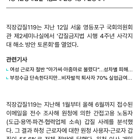
직장갑질119는 지난 12일 서울 영등포구 국회의원회
관 제2세미나실에서 '갑질금지법 시행 4주년 사각지
대 해소 방안 토론회'를 열었다.
관련기사
여성 근로자 절반 "아가씨·아줌마로 불렸다"…성차별 피해 방지 대책無
부정수급 단속한다지만...비자발적 퇴사자 70% 실업급여 못 받아
직장갑질119는 지난해 1월부터 올해 6월까지 접수된
이메일을 전수 조사해 원청에 의한 간접고용 노동자
(도급·용역·파견·협력업체 소속) 갑질 사례를 분석했
다. 그 결과 하청 근로자에 대한 원청 사용자·근로자 갑