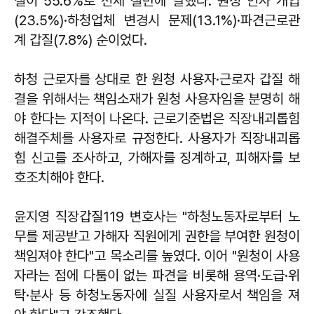
질이 55.6%로 전체 절반에 달했다. 원청 인사 개입
(23.5%)·하청업체 변경시 문제(13.1%)·파견근로관
계 갑질(7.8%) 순이었다.
하청 근로자를 상대로 한 원청 사용자·근로자 갑질 해
결을 위해서는 책임소재가 원청 사용자임을 분명히 해
야 한다는 지적이 나온다. 근로기준법은 직장내괴롭힘
해결주체를 사용자로 규정한다. 사용자가 직장내괴롭
힘 신고를 조사하고, 가해자를 징계하고, 피해자를 보
호조치해야 한다.
윤지영 직장갑질119 변호사는 "하청노동자로부터 노
무를 제공받고 가해자 직원에게 권한을 부여한 원청이
책임져야 한다"고 목소리를 높였다. 이어 "원청이 사용
자라는 점에 다툼이 없는 파견을 비롯해 용역·도급·위
탁·분사 등 하청노동자에 실질 사용자로서 책임을 져