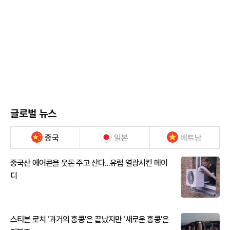
글로벌 뉴스
중국
일본
베트남
중국산 에어콘을 웃돈 주고 산다...유럽 열광시킨 메이
디
스티븐 로치 '과거의 홍콩'은 끝났지만 '새로운 홍콩'은