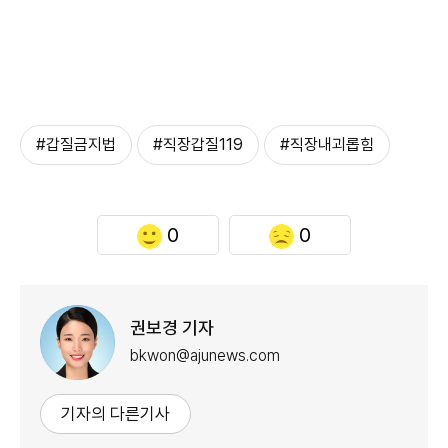
#갑질금지법
#직장갑질119
#직장내괴롭힘
0
0
권보경 기자
bkwon@ajunews.com
기자의 다른기사