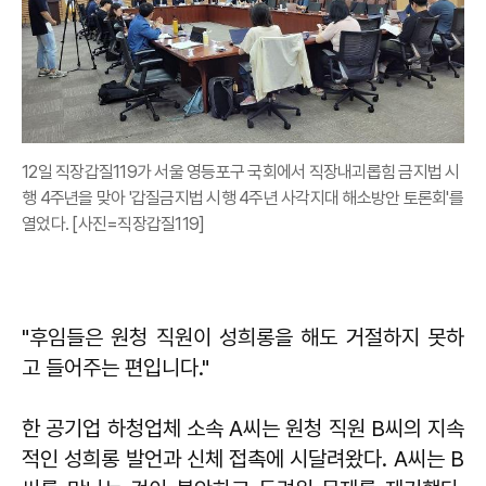
12일 직장갑질119가 서울 영등포구 국회에서 직장내괴롭힘 금지법 시
행 4주년을 맞아 '갑질금지법 시행 4주년 사각지대 해소방안 토론회'를
열었다. [사진=직장갑질119]
"후임들은 원청 직원이 성희롱을 해도 거절하지 못하
고 들어주는 편입니다."
한 공기업 하청업체 소속 A씨는 원청 직원 B씨의 지속
적인 성희롱 발언과 신체 접촉에 시달려왔다. A씨는 B