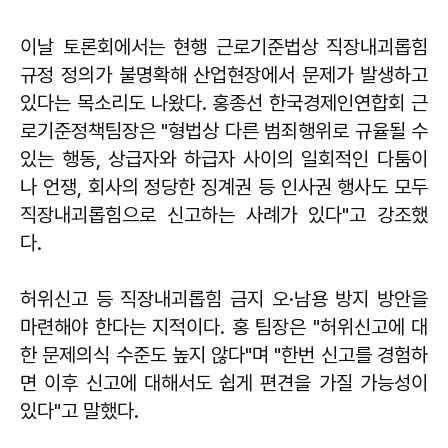
이날 토론회에서는 현행 근로기준법상 직장내괴롭힘
규정 정의가 불명확해 산업현장에서 문제가 발생하고
있다는 목소리도 나왔다. 홍종선 한국경제인연합회 근
로기준정책팀장은 "형법상 다른 범죄행위로 규율될 수
있는 행동, 상급자와 하급자 사이의 일회적인 다툼이
나 언쟁, 회사의 정당한 징계권 등 인사권 행사도 모두
직장내괴롭힘으로 신고하는 사례가 있다"고 강조했
다.
허위신고 등 직장내괴롭힘 금지 오·남용 방지 방안을
마련해야 한다는 지적이다. 홍 팀장은 "허위신고에 대
한 문제의식 수준도 높지 않다"며 "한번 신고를 경험하
면 이후 신고에 대해서도 쉽게 편견을 가질 가능성이
있다"고 말했다.