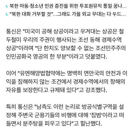
북한 아동·청소년 인권 증진을 위한 투포원뮤직 통일 꿈나무 희망음악회 개최
"북한 대화 거부할 것"…그래도 가을 외교 무대는 다 두드린다
통신은 "미국이 공해 상공이라고 우겨대는 상공은 철
두철미 우리의 주권이 행사되는 조선 동해 경제수역
상공"이라며 "단 한치도 양보할 수 없는 조선민주주의
인민공화국 영공의 한 부분"이라고 덧붙였다.
이어 "유엔해양법협약에는 명백히 연안국의 안전과 이
익을 침해하지 않는 조건에서 경제수역에서의 항해의
자유를 보장한다고 규제돼 있다"고 강조했다.
특히 통신은 "남측도 이런 논리로 방공식별구역을 설
정해 주변국 군용기들의 비행에 대해 '침범'이라고 떠
들면서 분주탕을 피우고 있다"고 힐난했다.