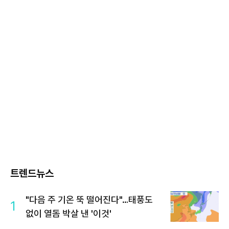
트렌드뉴스
"다음 주 기온 뚝 떨어진다"…태풍도
1
없이 열돔 박살 낸 '이것'