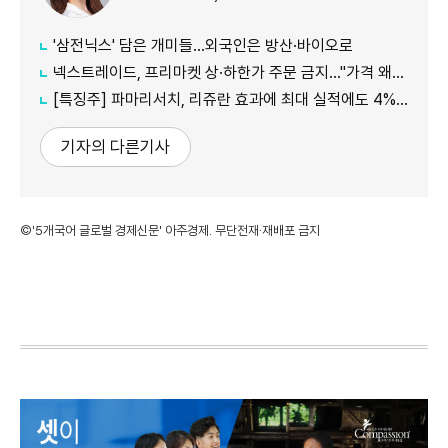
'삼전닉스' 담은 개미들…외국인은 방산·바이오로
넥스트레이드, 프리마켓 상·하한가 주문 금지…"가격 왜곡 방지"
[특징주] 파마리서치, 리쥬란 효과에 최대 실적에도 4%대 약세
기자의 다른기사
©'5개국어 글로벌 경제신문' 아주경제. 무단전재·재배포 금지