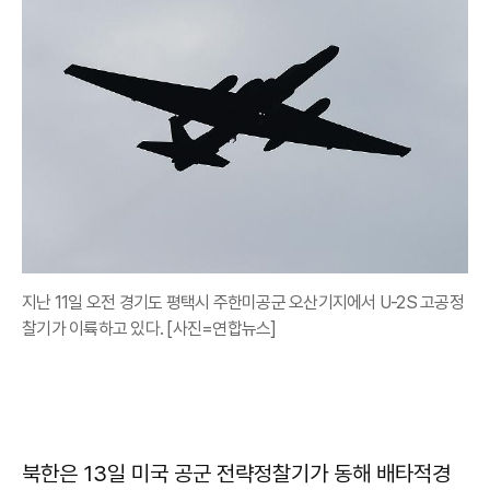
지난 11일 오전 경기도 평택시 주한미공군 오산기지에서 U-2S 고공정
찰기가 이륙하고 있다. [사진=연합뉴스]
북한은 13일 미국 공군 전략정찰기가 동해 배타적경