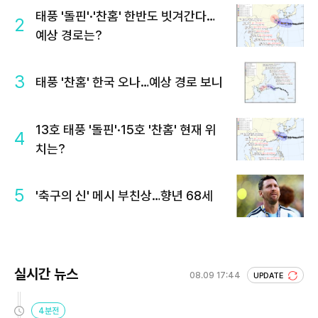
태풍 '돌핀'·'찬홈' 한반도 빗겨간다…
2
예상 경로는?
3
태풍 '찬홈' 한국 오나…예상 경로 보니
13호 태풍 '돌핀'·15호 '찬홈' 현재 위
4
치는?
5
'축구의 신' 메시 부친상…향년 68세
실시간 뉴스
08.09 17:44
UPDATE
4분전