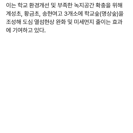
이는 학교 환경개선 및 부족한 녹지공간 확충을 위해
계성초, 황금초, 송현여고 3개소에 학교숲(명상숲)을
조성해 도심 열섬현상 완화 및 미세먼지 줄이는 효과
에 기여하고 있다.