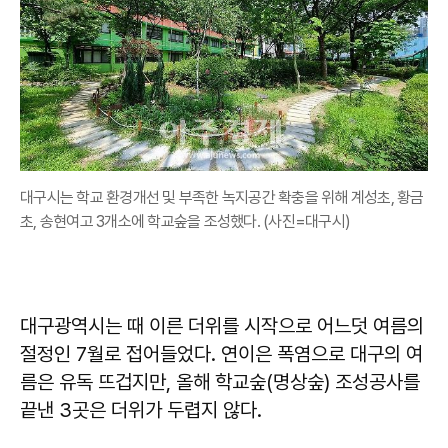
대구시는 학교 환경개선 및 부족한 녹지공간 확충을 위해 계성초, 황금
초, 송현여고 3개소에 학교숲을 조성했다. (사진=대구시)
대구광역시는 때 이른 더위를 시작으로 어느덧 여름의
절정인 7월로 접어들었다. 연이은 폭염으로 대구의 여
름은 유독 뜨겁지만, 올해 학교숲(명상숲) 조성공사를
끝낸 3곳은 더위가 두렵지 않다.