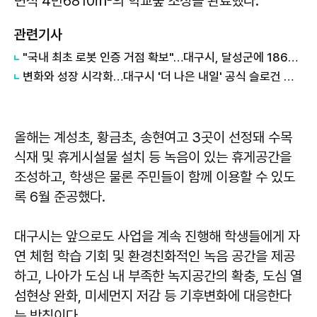
면적 4만6810㎡의 학교숲 조성을 완료했다.
관련기사
"국내 최초 로봇 인증 거점 확보"…대구시, 달성군에 186억 투입해 휴머노이드 센터 구축
변화와 성장 시각화…대구시 '더 나은 내일' 공식 슬로건 디자인 공개
올해는 계성초, 황금초, 송현여고 3곳이 선정돼 수목
식재 및 휴게시설물 설치 등 녹음이 있는 휴게공간을
조성하고, 학생은 물론 주민들이 함께 이용할 수 있도
록 6월 준공했다.
대구시는 앞으로도 사업을 계속 진행해 학생들에게 자
연 체험 학습 기회 및 환경친화적인 녹음 공간을 제공
하고, 나아가 도심 내 부족한 녹지공간의 확충, 도심 열
섬현상 완화, 미세먼지 저감 등 기후변화에 대응한다
는 방침이다.