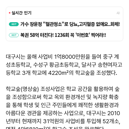
대구시는 올해 사업비 1억8000만원을 들여 중구 계
성초등학교, 수성구 황금초등학교, 달서구 송현여자고
등학교 3개 학교에 4220㎡의 학교숲을 조성했다.
학교숲(명상숲) 조성사업은 학교 공간을 활용하여 숲
을 조성함으로써 학교 옥외 환경개선 및 녹지량 확충
을 통해 학생 및 인근 주민들에게 쾌적한 생활환경과
아름다운 경관을 제공하는 사업으로, 대구시는 2010
년부터 현재까지 31억원의 사업비를 투입해 52개소,