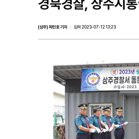
경북경찰, 상주시
(상주) 피민호 기자
입력 2023-07-12 13:23