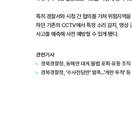
특히 경찰서와 시청 간 협의를 거쳐 위험지역을
하던 기존의 CCTV에서 특정 소리 감지, 영상 
사고를 예측해 사전 예방할 수 있게 됐다.
관련기사
경북경찰청, 동해안 대게 불법 포획·유통 조직 
경북경찰청, '수사전담반' 발족…'계란 투척' 등