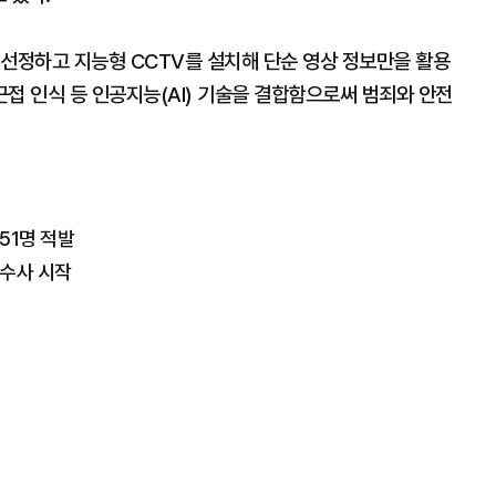
 선정하고 지능형 CCTV를 설치해 단순 영상 정보만을 활용
근접 인식 등 인공지능(AI) 기술을 결합함으로써 범죄와 안전
51명 적발
 수사 시작