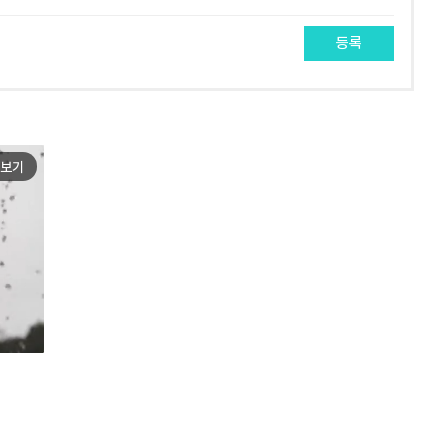
등록
보기
e