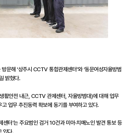
 방문해 ‘상주시 CCTV 통합관제센터’와 ‘동문여성자율방범
일 밝혔다.
생활안전 내근, CCTV 관제센터, 자율방범대)에 대해 업무
고 업무 추진동력 확보에 동기를 부여하고 있다.
제센터’는 주요범인 검거 10건과 미아·치매노인 발견 통보 등
 있다.