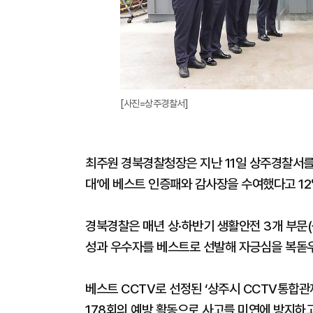
[사진=상주경찰서]
최주원 경북경찰청장은 지난 11일 상주경찰서를
대’에 베스트 인증패와 감사장을 수여했다고 12
경북경찰은 매년 상·하반기 생활안전 3개 부문(
성과 우수자를 베스트로 선발해 자긍심을 복돋우
베스트 CCTV로 선정된 ‘상주시 CCTV통합관
178회의 예방 활동으로 사고를 미연에 방지하고