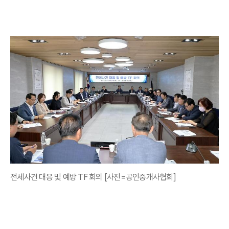
전세사건 대응 및 예방 TF 회의 [사진=공인중개사협회]