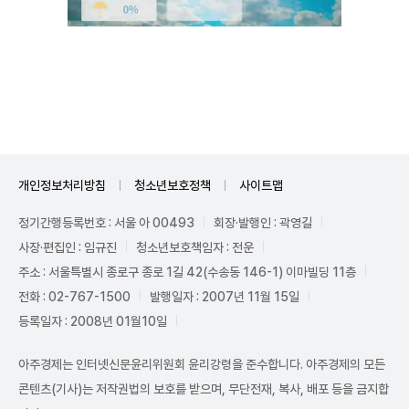
Unmute
개인정보처리방침
청소년보호정책
사이트맵
정기간행등록번호 : 서울 아 00493
회장·발행인 : 곽영길
사장·편집인 : 임규진
청소년보호책임자 : 전운
주소 : 서울특별시 종로구 종로 1길 42(수송동 146-1) 이마빌딩 11층
전화 : 02-767-1500
발행일자 : 2007년 11월 15일
등록일자 : 2008년 01월10일
아주경제는 인터넷신문윤리위원회 윤리강령을 준수합니다. 아주경제의 모든
콘텐츠(기사)는 저작권법의 보호를 받으며, 무단전재, 복사, 배포 등을 금지합