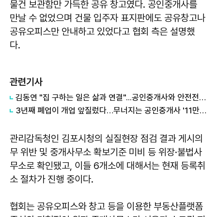
물건 보관함만 가득한 공유 창고였다. 공인중개사를
만날 수 없었으며 건물 입주자 표지판에도 공유창고나
공유오피스만 안내하고 있었다고 협회 측은 설명했
다.
관련기사
김동연 "집 구하는 일은 삶과 연결"...공인중개사와 안전전세 논의
3년째 폐업이 개업 앞질렀다…무너지는 공인중개사 '11만명 시대'
관리감독청인 김포시청의 실질현장 점검 결과 게시의
무 위반 및 중개사무소 확보기준 미비 등 위장·불법사
무소로 확인됐고, 이들 6개소에 대해서는 현재 등록취
소 절차가 진행 중이다.
협회는 공유오피스와 창고 등을 이용한 부동산플랫폼