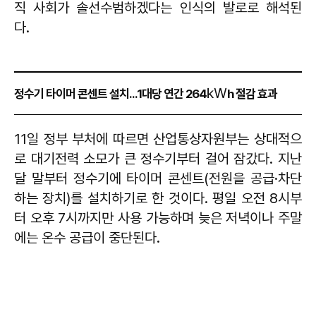
직 사회가 솔선수범하겠다는 인식의 발로로 해석된
다.
㎾
정수기 타이머 콘센트 설치...1대당 연간 264
h 절감 효과
11일 정부 부처에 따르면 산업통상자원부는 상대적으
로 대기전력 소모가 큰 정수기부터 걸어 잠갔다. 지난
달 말부터 정수기에 타이머 콘센트(전원을 공급·차단
하는 장치)를 설치하기로 한 것이다. 평일 오전 8시부
터 오후 7시까지만 사용 가능하며 늦은 저녁이나 주말
에는 온수 공급이 중단된다.