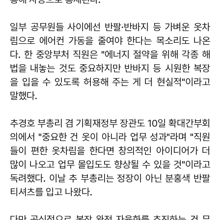
일부 공무원들 사이에선 반팔·반바지 등 가벼운 옷차
림으로 에어컨 가동을 줄여야 한다는 목소리도 나온
다. 한 중앙부처 직원은 "에너지 절약을 위해 각종 해
법을 내놓는 것도 중요하지만 반바지 등 시원한 복장
을 입을 수 있도록 허용해 주는 게 더 현실적"이라고
말했다.
추경호 부총리 겸 기획재정부 장관도 10일 확대간부회
의에서 "중요한 건 옷이 아니라 업무 성과"라며 "직원
들이 편한 옷차림을 한다면 창의적인 아이디어가 더
많이 나오고 업무 몰입도도 향상될 수 있을 것"이라고
독려했다. 이날 추 부총리는 정장이 아닌 분홍색 반팔
티셔츠를 입고 나왔다.
다만 공식적으로 복장 완전 자율화를 추진하는 건 무