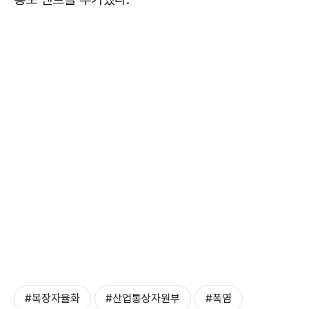
#복장자율화
#산업통상자원부
#폭염