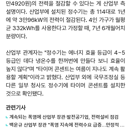
만4920원)의 전력을 절감할 수 있다는 게 산업부 측
설명이다. 산업부에 설치된 정수기는 총 114대로 1년
에 약 3만96㎾의 전력이 절감된다. 4인 가구가 월평
균 332㎾h를 사용한다고 가정할 때, 7년 6개월어치
분량이다.
산업부 관계자는 "정수기는 에너지 효율 등급이 4~5
등급인 데다 냉온수를 한꺼번에 만들다 보니 효율이
높지 않다"며 "타이머 콘센트는 여름이 지나도 계속 활
용할 계획"이라고 밝혔다. 산업부 외에 국무조정실 등
다른 일부 청사도 정수기에 타이머 콘센트를 설치한
것으로 확인됐다.
관련기사
​계속되는 폭염에 산업부 장관·발전공기업, 전력설비 점검
​백운규 산업부 장관 "폭염 지속에 전력수요 급증…안정적 전력수급에 만전"