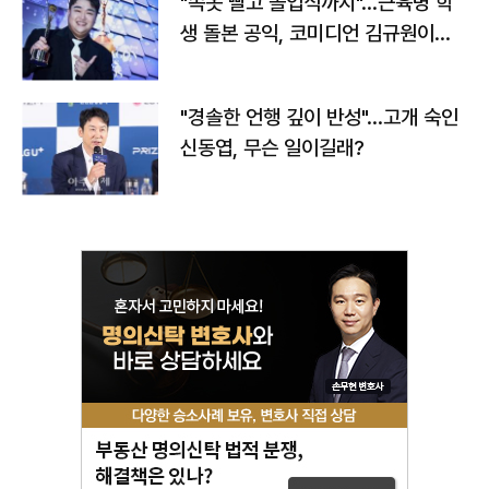
"속옷 빨고 졸업식까지"…근육병 학
생 돌본 공익, 코미디언 김규원이었
다
"경솔한 언행 깊이 반성"…고개 숙인
신동엽, 무슨 일이길래?