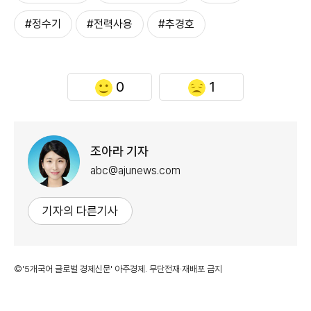
#정수기
#전력사용
#추경호
0
1
조아라 기자
abc@ajunews.com
기자의 다른기사
©'5개국어 글로벌 경제신문' 아주경제. 무단전재·재배포 금지