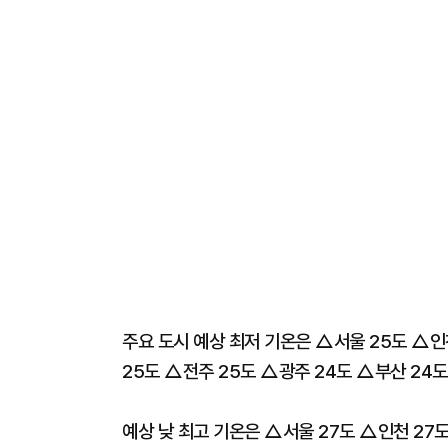
주요 도시 예상 최저 기온은 △서울 25도 △인
25도 △전주 25도 △광주 24도 △부산 24도
예상 낮 최고 기온은 △서울 27도 △인천 27도