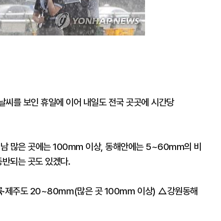
날씨를 보인 휴일에 이어 내일도 전국 곳곳에 시간당
남 많은 곳에는 100mm 이상, 동해안에는 5~60mm의 비
동반되는 곳도 있겠다.
·제주도 20~80㎜(많은 곳 100㎜ 이상) △강원동해