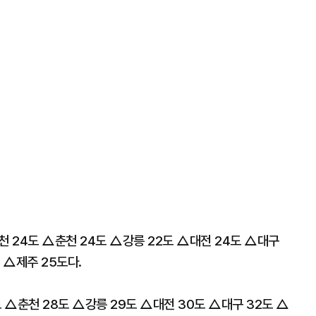
천 24도 △춘천 24도 △강릉 22도 △대전 24도 △대구
 △제주 25도다.
 △춘천 28도 △강릉 29도 △대전 30도 △대구 32도 △