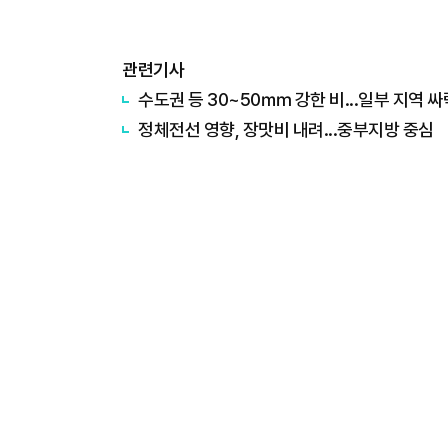
관련기사
수도권 등 30~50㎜ 강한 비...일부 지역 싸
정체전선 영향, 장맛비 내려...중부지방 중심