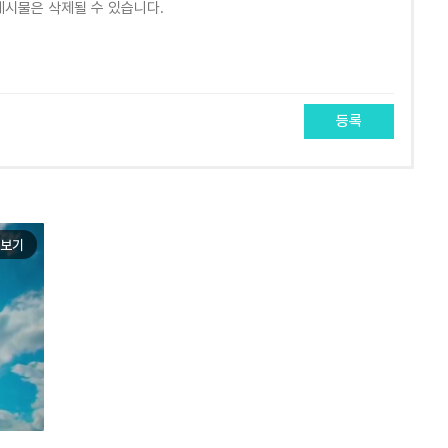
등록
보기