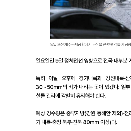
8일 오전 제주국제공항에서 우산을 쓴 여행객들이 공항 
일요일인 9일 정체전선 영향으로 전국 대부분 
특히 이날 오후에 경기내륙과 강원내륙·산
30∼50mm의 비가 내리는 곳이 있겠다. 일
설물 관리에 각별히 유의해야 한다.
예상 강수량은 중부지방(강원 동해안 제외)·전
기 내륙·충청 북부·전북 80㎜ 이상)다.