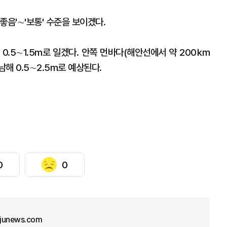
좋음'∼'보통' 수준을 보이겠다.
0.5∼1.5m로 일겠다. 안쪽 먼바다(해안선에서 약 200㎞
남해 0.5∼2.5m로 예상된다.
0
0
junews.com