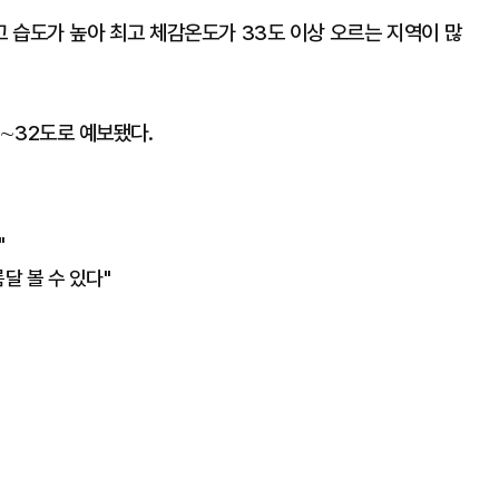
고 습도가 높아 최고 체감온도가 33도 이상 오르는 지역이 많
6∼32도로 예보됐다.
"
달 볼 수 있다"