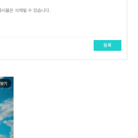
등록
보기