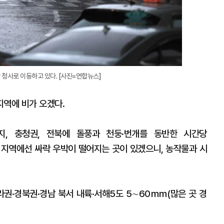
청사로 이동하고 있다. [사진=연합뉴스]
지역에 비가 오겠다.
지, 충청권, 전북에 돌풍과 천둥·번개를 동반한 시간당
부 지역에선 싸락 우박이 떨어지는 곳이 있겠으니, 농작물과 시
라권·경북권·경남 북서 내륙·서해5도 5∼60㎜(많은 곳 경