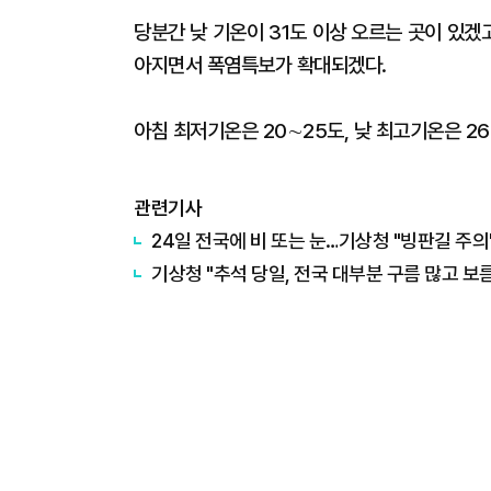
당분간 낮 기온이 31도 이상 오르는 곳이 있겠
아지면서 폭염특보가 확대되겠다.
아침 최저기온은 20∼25도, 낮 최고기온은 2
관련기사
24일 전국에 비 또는 눈…기상청 "빙판길 주의
​기상청 "추석 당일, 전국 대부분 구름 많고 보름