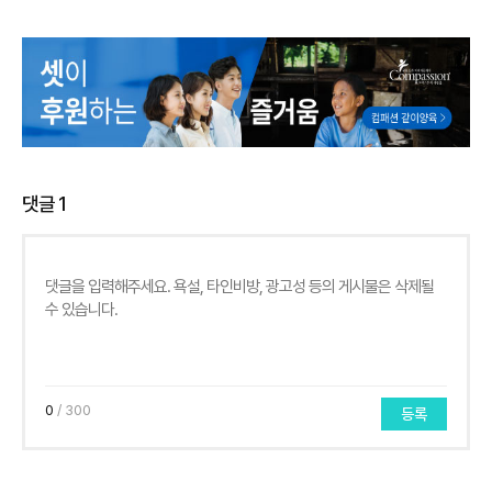
댓글
1
0
/ 300
등록