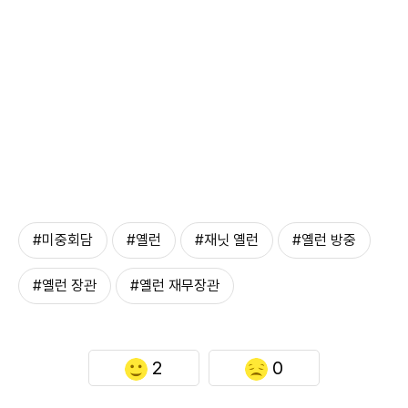
#미중회담
#옐런
#재닛 옐런
#옐런 방중
#옐런 장관
#옐런 재무장관
2
0