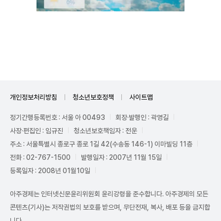
Mute
개인정보처리방침
청소년보호정책
사이트맵
정기간행등록번호 : 서울 아 00493
회장·발행인 : 곽영길
사장·편집인 : 임규진
청소년보호책임자 : 전운
주소 : 서울특별시 종로구 종로 1길 42(수송동 146-1) 이마빌딩 11층
전화 : 02-767-1500
발행일자 : 2007년 11월 15일
등록일자 : 2008년 01월10일
아주경제는 인터넷신문윤리위원회 윤리강령을 준수합니다. 아주경제의 모든
콘텐츠(기사)는 저작권법의 보호를 받으며, 무단전재, 복사, 배포 등을 금지합
니다.