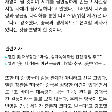
재앙이 될 것이며 세계를 불안정하게 만들고 사실상
시행 자체가 불가능하다"고 말했다. 그러면서 디커플
링과 공급망 다각화를 통한 디리스킹(위험 제거)은 다
르다고 강조했다. 중국과 경제적으로 협력할 의사가
있다는 것을 분명히 한 것이다.
관련기사
옐런 美 재무장관 "미-중, 승자독식 아닌 건전 경쟁 추구"
옐런 "美, 디커플링 아닌 공급망 다양화 추구…美中 양국 소통 채널 도움"
또한 미·중 양국이 갈등 관계가 아니라고 선을 그었다.
옐런 장관은 "미국과 중국은 상당한 이견이 있다"면서
도 "조 바이든 대통령과 나는 미·중 관계를 강대국
간 갈등이라는 틀로 보지 않는다. 우리는 양국이 모두
번영할 만큼 세계가 충분히 크다고 믿는다"고 강조했