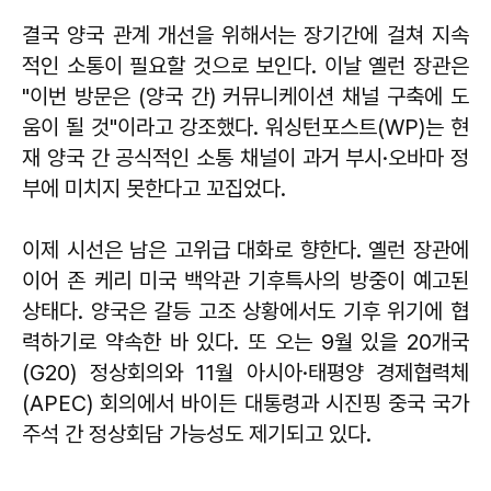
결국 양국 관계 개선을 위해서는 장기간에 걸쳐 지속
적인 소통이 필요할 것으로 보인다. 이날 옐런 장관은
"이번 방문은 (양국 간) 커뮤니케이션 채널 구축에 도
움이 될 것"이라고 강조했다. 워싱턴포스트(WP)는 현
재 양국 간 공식적인 소통 채널이 과거 부시·오바마 정
부에 미치지 못한다고 꼬집었다.
이제 시선은 남은 고위급 대화로 향한다. 옐런 장관에
이어 존 케리 미국 백악관 기후특사의 방중이 예고된
상태다. 양국은 갈등 고조 상황에서도 기후 위기에 협
력하기로 약속한 바 있다. 또 오는 9월 있을 20개국
(G20) 정상회의와 11월 아시아·태평양 경제협력체
(APEC) 회의에서 바이든 대통령과 시진핑 중국 국가
주석 간 정상회담 가능성도 제기되고 있다.