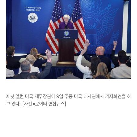
재닛 옐런 미국 재무장관이 9일 주중 미국 대사관에서 기자회견을 하
고 있다. [사진=로이터·연합뉴스]