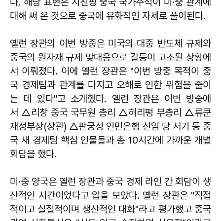
다. 해당 표현은 시진핑 중국 국가주석이 미·중 관계에
대해 써 온 것으로 중국에 유화적인 자세로 풀이된다.
옐런 장관의 이번 방중은 미국의 대중 반도체 규제와
중국의 원자재 규제 맞대응으로 갈등이 고조된 상황에
서 이뤄졌다. 이에 옐런 장관은 "이번 방중 목적이 중
국 경제팀과 관계를 다지고 오해로 인한 위험을 줄이
는 데 있다"고 소개했다. 옐런 장관은 이번 방중에
서 △리창 중국 국무원 총리 △허리펑 부총리 △류쿤
재정부장(장관) △판궁성 인민은행 신임 당 서기 등 중
국 새 경제팀 핵심 인물들과 총 10시간에 가까운 개별
회담을 했다.
미·중 양국은 옐런 장관과 중국 경제 라인 간 회담이 생
산적인 시간이었다고 입을 모았다. 옐런 장관은 "직접
적이고 실질적이며 생산적인 대화"라고 평가했고 중국