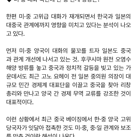
한편 미·중 고위급 대화가 재개되면서 한국과 일본의
대중국 관계에까지 영향을 미치고 있다는 분석이 나오
고 있다.
먼저 미·중 양국이 대화의 물꼬를 트자 일본도 중국
과 관계 개선에 나서고 있는 것. 후쿠시마 원전 오염수
해양 방류를 놓고 중국과 정치적 갈등을 빚고 있는 가
운데서도 최근 고노 요헤이 전 일본 중의원 의장이 대
규모 민간 경제계 대표단을 이끌고 중국을 찾아 리창
총리와 만나고 양국 간 경제 무역 교류를 강조한 것이
대표적이다.
이런 상황에서 최근 중국 베이징에서 한·중 양국 고위
당국자가 잇달아 접촉한 것도 미·중, 중·일 관계와 보조
를 맞춘 것이란 해석이 나온다.