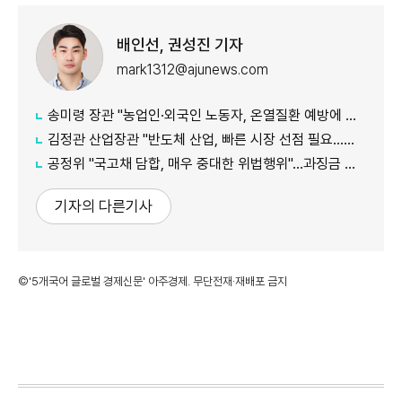
배인선, 권성진 기자
mark1312@ajunews.com
송미령 장관 "농업인·외국인 노동자, 온열질환 예방에 가용자원 총동원"
김정관 산업장관 "반도체 산업, 빠른 시장 선점 필요…주52시간제 손봐야"
공정위 "국고채 담합, 매우 중대한 위법행위"...과징금 최대 15조원 전망
기자의 다른기사
©'5개국어 글로벌 경제신문' 아주경제. 무단전재·재배포 금지