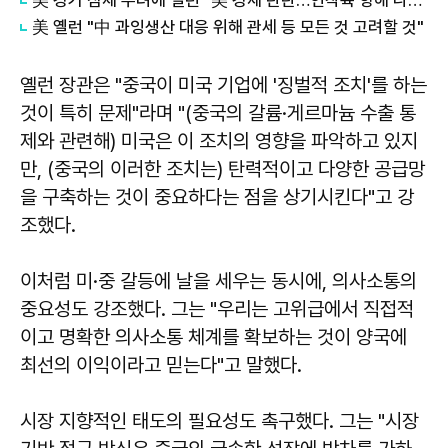
美 옐런 "中 과잉생산 대응 위해 관세 등 모든 것 고려할 것"
옐런 장관은 "중국이 미국 기업에 '징벌적 조치'를 하는
것이 특히 문제"라며 "(중국의 갈륨·게르마늄 수출 통
제와 관련해) 미국은 이 조치의 영향을 파악하고 있지
만, (중국의 이러한 조치는) 탄력적이고 다양한 공급망
을 구축하는 것이 중요하다는 점을 상기시킨다"고 강
조했다.
이처럼 미·중 갈등에 날을 세우는 동시에, 의사소통의
중요성도 강조했다. 그는 "우리는 고위급에서 직접적
이고 명확한 의사소통 체계를 확보하는 것이 양국에
최선의 이익이라고 믿는다"고 말했다.
시장 지향적인 태도의 필요성도 촉구했다. 그는 "시장