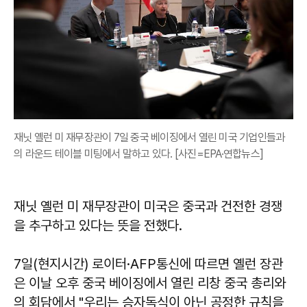
재닛 옐런 미 재무장관이 7일 중국 베이징에서 열린 미국 기업인들과
의 라운드 테이블 미팅에서 말하고 있다. [사진=EPA·연합뉴스]
재닛 옐런 미 재무장관이 미국은 중국과 건전한 경쟁
을 추구하고 있다는 뜻을 전했다.
7일(현지시간) 로이터·AFP통신에 따르면 옐런 장관
은 이날 오후 중국 베이징에서 열린 리창 중국 총리와
의 회담에서 "우리는 승자독식이 아닌 공정한 규칙을