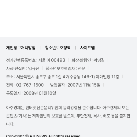
개인정보처리방침
청소년보호정책
사이트맵
정기간행등록번호 : 서울 아 00493
회장·발행인 : 곽영길
사장·편집인 : 임규진
청소년보호책임자 : 전운
주소 : 서울특별시 종로구 종로 1길 42(수송동 146-1) 이마빌딩 11층
전화 : 02-767-1500
발행일자 : 2007년 11월 15일
등록일자 : 2008년 01월10일
아주경제는 인터넷신문윤리위원회 윤리강령을 준수합니다. 아주경제의 모든
콘텐츠(기사)는 저작권법의 보호를 받으며, 무단전재, 복사, 배포 등을 금지합
니다.
Copyright ⓒ AJUNEWS All rights reserved.