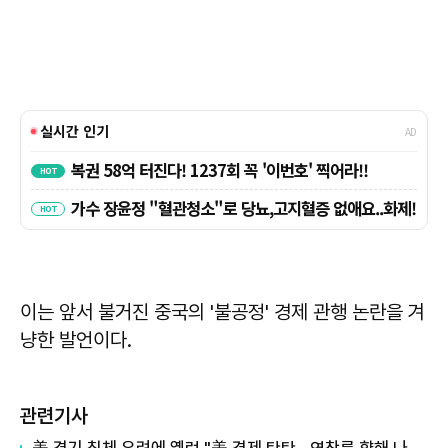
이는 앞서 불거진 중국의 '불공정' 경제 관행 논란을 겨
냥한 발언이다.
관련기사
美 경기 침체 우려에 옐런 "美 경제 탄탄…연착륙 향해 나아가"