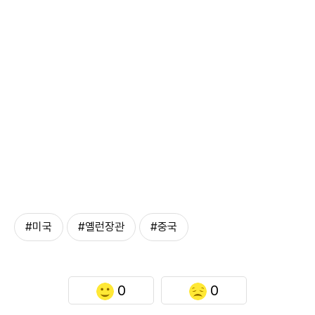
#미국
#옐런장관
#중국
0
0