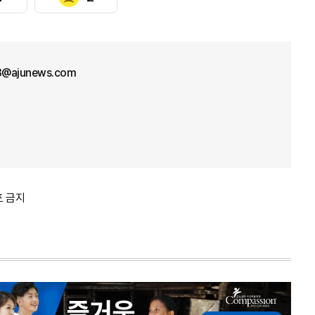
33@ajunews.com
포 금지