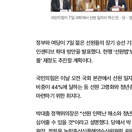
국민의힘이 7일 국회에서 선원 일자리 혁신 민ㆍ당ㆍ정 
정부와 여당이 7일 젊은 선원들의 장기 승선 기
인센티브 확대 방안을 발표했다. 현행 '선원법'
률' 제정도 추진할 계획이다.
국민의힘은 이날 오전 국회 본관에서 선원 일자
비중이 44%에 달하는 등 선원 고령화와 청년
마련하기 위한 취지다.
박대출 정책위의장은 "선원 인력난 해소와 청년 
심어줄 수 있을 것"이라고 설명했다. 당에서 
원장, 정희용 농림축산식품해양수산위원회 위원