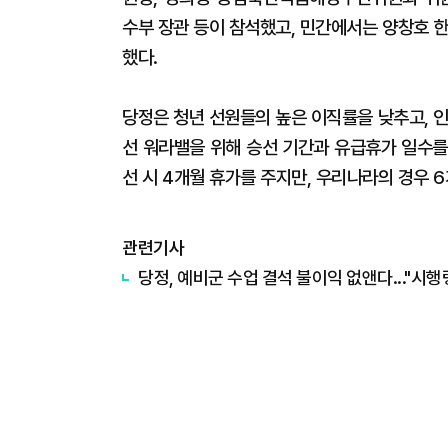
수부 장관 등이 참석했고, 민간에서는 양창호 
했다.
당정은 청년 선원들의 높은 이직률을 낮추고, 
선 워라밸을 위해 승선 기간과 유급휴가 일수를
선 시 4개월 휴가를 주지만, 우리나라의 경우 6
관련기사
​당정, 예비군 수업 결석 불이익 없앤다..."시