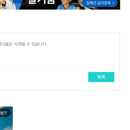
등록
보기