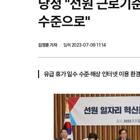
​당정 "선원 근로
수준으로"
김정훈 기자
입력 2023-07-09 11:14
유급 휴가 일수 수준·해상 인터넷 이용 환