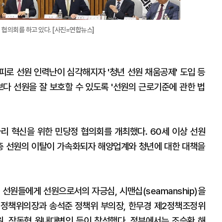
협의회를 하고 있다. [사진=연합뉴스]
피로 선원 인력난이 심각해지자 '청년 선원 채움공제' 도입 등
보다 선원을 잘 보호할 수 있도록 '선원의 근로기준에 관한 법
리 혁신을 위한 민당정 협의회를 개최했다. 60세 이상 선원
층 선원의 이탈이 가속화되자 해양업계와 청년에 대한 대책을
선원들에게 선원으로서의 자긍심, 시맨십(seamanship)을
박 정책위의장과 송석준 정책위 부의장, 한무경 제2정책조정위
, 장동혁 원내대변인 등이 참석했다. 정부에서는 조승환 해