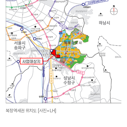
복정역세권 위치도 [사진=LH]