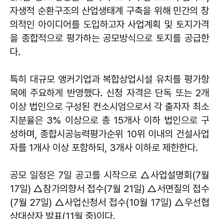
자생적 순환구조의 산업생태계 구축을 위해 민간의 창
의적인 아이디어를 도입하고자 사업계획 및 토지가격
을 종합적으로 평가하는 공모방식으로 토지를 공급한
다.
특히 대규모 앵커기업과 복합상업시설 유치를 평가항
목에 주요하게 반영했다. 신청 자격은 단독 또는 2개
이상 법인으로 구성된 컨소시엄으로서 각 출자자 최소
지분율은 3% 이상으로 총 15개사 이하 법인으로 구
성하며, 종합시공능력평가순위 10위 이내의 건설사업
자를 1개사 이상 포함하되, 3개사 이하로 제한한다.
공모 일정은 7일 공고를 시작으로 △사업설명회(7월
17일) △참가의향서 접수(7월 21일) △서면질의 접수
(7월 27일) △사업신청서 접수(10월 17일) △우선협
상대상자 발표(11월 중)이다.