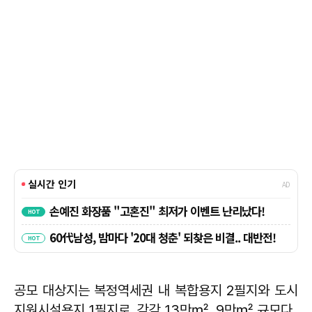
공모 대상지는 복정역세권 내 복합용지 2필지와 도시
지원시설용지 1필지로, 각각 13만㎡, 9만㎡ 규모다.