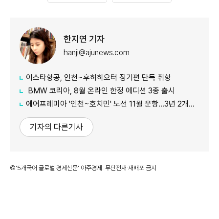
한지연 기자
hanji@ajunews.com
이스타항공, 인천~후허하오터 정기편 단독 취항
BMW 코리아, 8월 온라인 한정 에디션 3종 출시
에어프레미아 '인천~호치민' 노선 11월 운항…3년 2개월 만 재개
기자의 다른기사
©'5개국어 글로벌 경제신문' 아주경제. 무단전재·재배포 금지