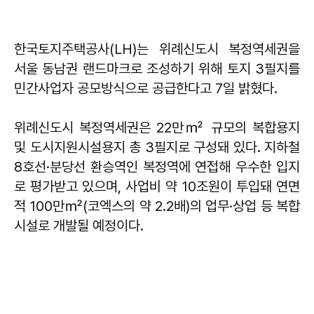
한국토지주택공사(LH)는 위례신도시 복정역세권을
서울 동남권 랜드마크로 조성하기 위해 토지 3필지를
민간사업자 공모방식으로 공급한다고 7일 밝혔다.
위례신도시 복정역세권은 22만㎡ 규모의 복합용지
및 도시지원시설용지 총 3필지로 구성돼 있다. 지하철
8호선·분당선 환승역인 복정역에 연접해 우수한 입지
로 평가받고 있으며, 사업비 약 10조원이 투입돼 연면
적 100만㎡(코엑스의 약 2.2배)의 업무·상업 등 복합
시설로 개발될 예정이다.