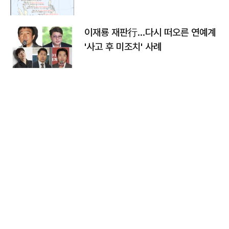
이재룡 재판行…다시 떠오른 연예계
'사고 후 미조치' 사례