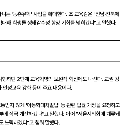
니는 '농촌유학' 사업을 확대한다. 조 교육감은 "전남·전북에
확대해 학생들 생태감수성 함양 기회를 넓히겠다"고 말했다.
시행하던 2단계 교육혁명의 보완적 혁신에도 나선다. 교권 강
과 인성교육 강화 등이 주요 내용이다.
통받지 않게 '아동학대처벌법' 등 관련 법률 개정을 요청하고
부에 적극 개진하겠다"고 말했다. 이어 "서울시의회에 계류돼
도 노력하겠다"고 힘줘 말했다.