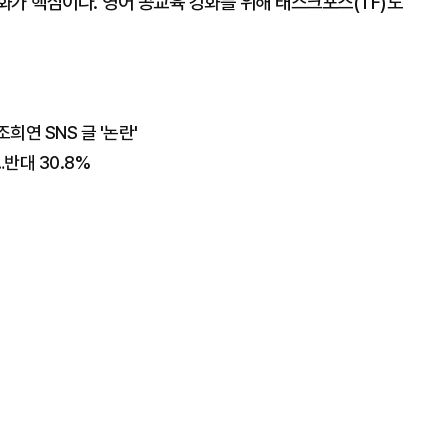
화가 핵심이다. 영어 공교육 강화를 위해 태스크포스(TF)도
연 SNS 글 '논란'
…반대 30.8%