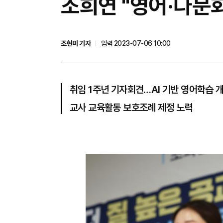
조희연 "영어·다문
조현미 기자
입력 2023-07-06 10:00
취임 1주년 기자회견…AI 기반 영어학습 
교사 교육활동 보호조례 제정 노력