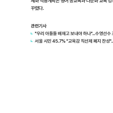
제화 적용계획은 영어 공교육과 다문화 교육 강
꾸렸다.
관련기사
"우리 아들들 배재고 보내야 하나"…수영선수 조희
서울 시민 45.7% "교육감 직선제 폐지 찬성"