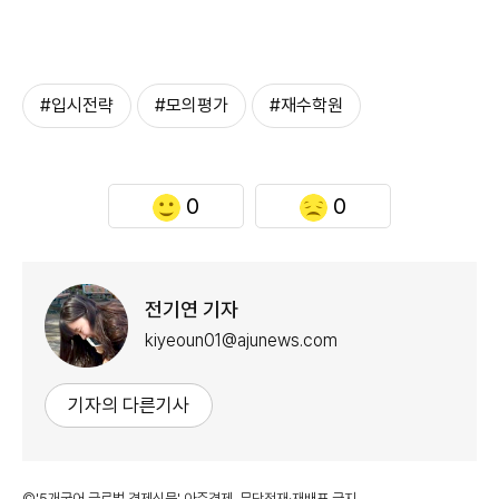
#입시전략
#모의평가
#재수학원
0
0
전기연 기자
kiyeoun01@ajunews.com
기자의 다른기사
©'5개국어 글로벌 경제신문' 아주경제. 무단전재·재배포 금지