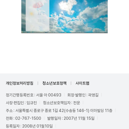
Unmute
개인정보처리방침
청소년보호정책
사이트맵
정기간행등록번호 : 서울 아 00493
회장·발행인 : 곽영길
사장·편집인 : 임규진
청소년보호책임자 : 전운
주소 : 서울특별시 종로구 종로 1길 42(수송동 146-1) 이마빌딩 11층
전화 : 02-767-1500
발행일자 : 2007년 11월 15일
등록일자 : 2008년 01월10일