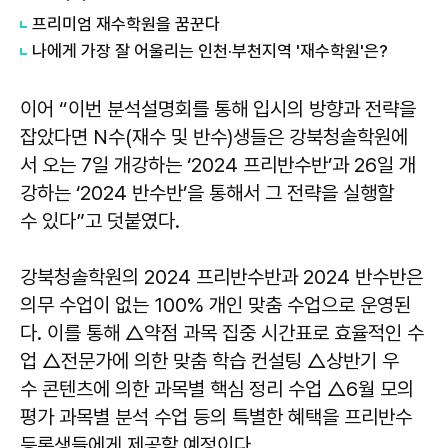
프리미엄 재수학원을 꿈꾼다
나에게 가장 잘 어울리는 인천·부천지역 '재수학원'은?
이어 “이번 분석설명회를 통해 입시의 방향과 전략을
잡았다면 N수(재수 및 반수)생들은 강북청솔학원에
서 오는 7일 개강하는 ‘2024 프리반수반’과 26일 개
강하는 ‘2024 반수반’을 통해서 그 전략을 실행할
수 있다”고 덧붙였다.
강북청솔학원의 2024 프리반수반과 2024 반수반은
의무 수업이 없는 100% 개인 맞춤 수업으로 운영된
다. 이를 통해 △약점 과목 집중 시간표로 효율적인 수
업 △전문가에 의한 맞춤 학습 컨설팅 △상반기 우
수 콘텐츠에 의한 과목별 핵심 정리 수업 △6월 모의
평가 과목별 분석 수업 등의 특별한 혜택을 프리반수
등록생들에게 제공할 예정이다.