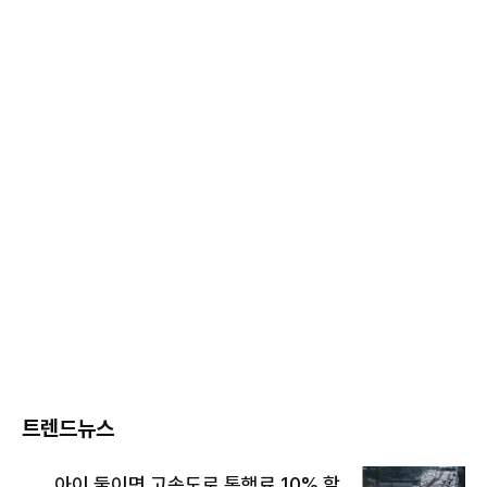
트렌드뉴스
아이 둘이면 고속도로 통행료 10% 할