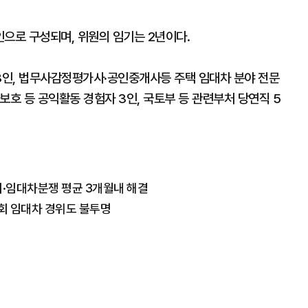
인으로 구성되며, 위원의 임기는 2년이다.
 8인, 법무사감정평가사·공인중개사등 주택 임대차 분야 전문
자보호 등 공익활동 경험자 3인, 국토부 등 관련부처 당연직 5
사기·임대차분쟁 평균 3개월내 해결
회 임대차 경위도 불투명