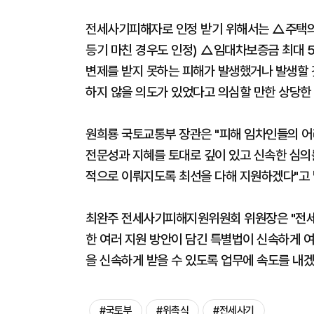
전세사기피해자로 인정 받기 위해서는 △주택의
등기 마친 경우도 인정) △임대차보증금 최대
변제를 받지 못하는 피해가 발생했거나 발생할
하지 않을 의도가 있었다고 의심할 만한 상당한 
원희룡 국토교통부 장관은 "피해 임차인들의 어
전문성과 지혜를 토대로 깊이 있고 신속한 심의
적으로 이뤄지도록 최선을 다해 지원하겠다"고 
최완주 전세사기피해지원위원회 위원장은 "전세
한 여러 지원 방안이 담긴 특별법이 신속하게 
을 신속하게 받을 수 있도록 업무에 속도를 내겠
#국토부
#위촉식
#전세사기