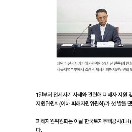
최완주 전세사기피해지원위원장(사진 왼쪽)과 원희
서울지역본부에서 열린 전세사기피해지원위원회 발
1일부터 전세사기 사태와 관련해 피해자 지원 
지원위원회(이하 피해지원위원회)가 첫 발을 뗐
피해지원위원회는 이날 한국토지주택공사(LH) 
다.