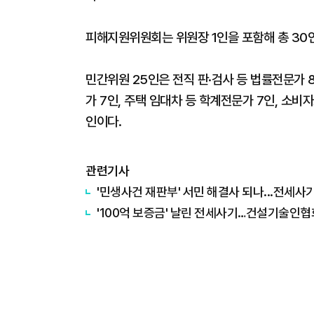
피해지원위원회는 위원장 1인을 포함해 총 30
민간위원 25인은 전직 판·검사 등 법률전문가
가 7인, 주택 임대차 등 학계전문가 7인, 소비
인이다.
관련기사
'민생사건 재판부' 서민 해결사 되나...전세
'100억 보증금' 날린 전세사기…건설기술인협