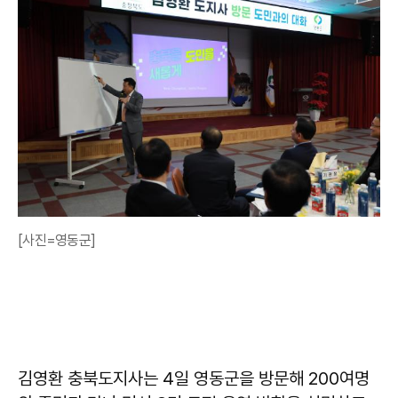
[사진=영동군]
김영환 충북도지사는 4일 영동군을 방문해 200여명