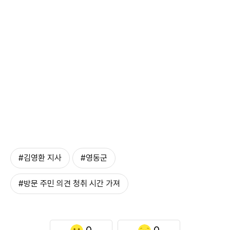
#김영환 지사
#영동군
#방문 주민 의견 청취 시간 가져
0
0