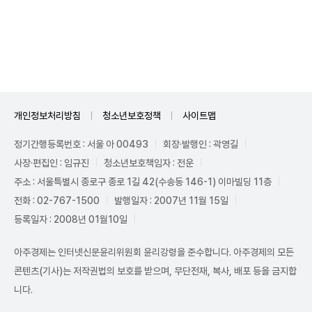
Mute
개인정보처리방침
청소년보호정책
사이트맵
정기간행등록번호 : 서울 아 00493
회장·발행인 : 곽영길
사장·편집인 : 임규진
청소년보호책임자 : 전운
주소 : 서울특별시 종로구 종로 1길 42(수송동 146-1) 이마빌딩 11층
전화 : 02-767-1500
발행일자 : 2007년 11월 15일
등록일자 : 2008년 01월10일
아주경제는 인터넷신문윤리위원회 윤리강령을 준수합니다. 아주경제의 모든
콘텐츠(기사)는 저작권법의 보호를 받으며, 무단전재, 복사, 배포 등을 금지합
니다.