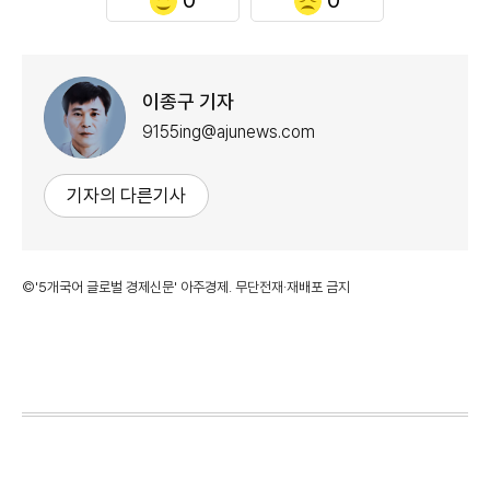
이종구 기자
9155ing@ajunews.com
기자의 다른기사
©'5개국어 글로벌 경제신문' 아주경제. 무단전재·재배포 금지