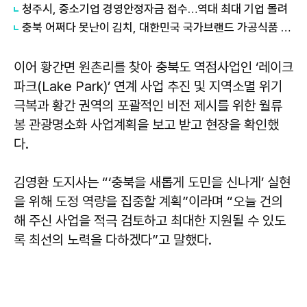
청주시, 중소기업 경영안정자금 접수…역대 최대 기업 몰려
충북 어쩌다 못난이 김치, 대한민국 국가브랜드 가공식품 부문 대상 수상
이어 황간면 원촌리를 찾아 충북도 역점사업인 ‘레이크
파크(Lake Park)’ 연계 사업 추진 및 지역소멸 위기
극복과 황간 권역의 포괄적인 비전 제시를 위한 월류
봉 관광명소화 사업계획을 보고 받고 현장을 확인했
다.
김영환 도지사는 “‘충북을 새롭게 도민을 신나게’ 실현
을 위해 도정 역량을 집중할 계획”이라며 “오늘 건의
해 주신 사업을 적극 검토하고 최대한 지원될 수 있도
록 최선의 노력을 다하겠다”고 말했다.