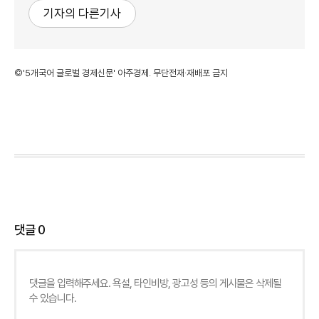
기자의 다른기사
©'5개국어 글로벌 경제신문' 아주경제. 무단전재·재배포 금지
댓글
0