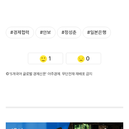
#경제협력
#안보
#정성춘
#일본은행
1
0
©'5개국어 글로벌 경제신문' 아주경제. 무단전재·재배포 금지