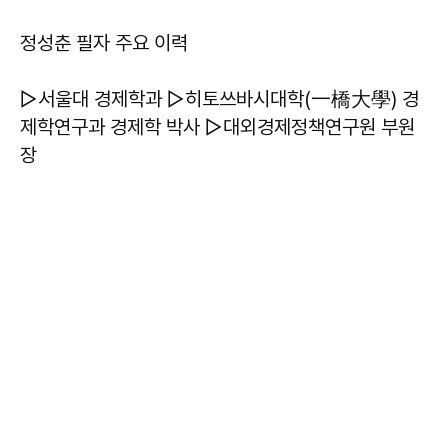
정성춘 필자 주요 이력
▷서울대 경제학과 ▷히토쓰바시대학(一橋大學) 경
제학연구과 경제학 박사 ▷대외경제정책연구원 부원
장