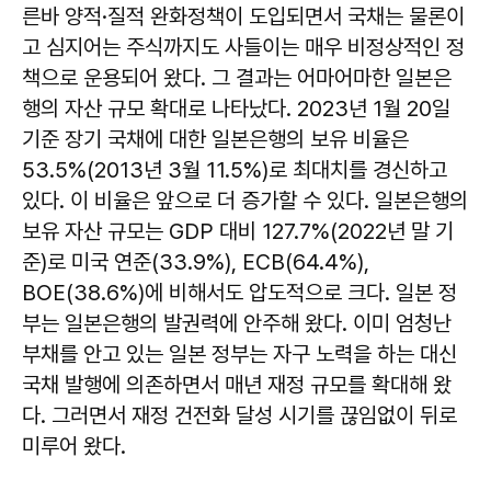
른바 양적·질적 완화정책이 도입되면서 국채는 물론이
고 심지어는 주식까지도 사들이는 매우 비정상적인 정
책으로 운용되어 왔다. 그 결과는 어마어마한 일본은
행의 자산 규모 확대로 나타났다. 2023년 1월 20일
기준 장기 국채에 대한 일본은행의 보유 비율은
53.5%(2013년 3월 11.5%)로 최대치를 경신하고
있다. 이 비율은 앞으로 더 증가할 수 있다. 일본은행의
보유 자산 규모는 GDP 대비 127.7%(2022년 말 기
준)로 미국 연준(33.9%), ECB(64.4%),
BOE(38.6%)에 비해서도 압도적으로 크다. 일본 정
부는 일본은행의 발권력에 안주해 왔다. 이미 엄청난
부채를 안고 있는 일본 정부는 자구 노력을 하는 대신
국채 발행에 의존하면서 매년 재정 규모를 확대해 왔
다. 그러면서 재정 건전화 달성 시기를 끊임없이 뒤로
미루어 왔다.