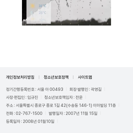
Unmute
개인정보처리방침
청소년보호정책
사이트맵
정기간행등록번호 : 서울 아 00493
회장·발행인 : 곽영길
사장·편집인 : 임규진
청소년보호책임자 : 전운
주소 : 서울특별시 종로구 종로 1길 42(수송동 146-1) 이마빌딩 11층
전화 : 02-767-1500
발행일자 : 2007년 11월 15일
등록일자 : 2008년 01월10일