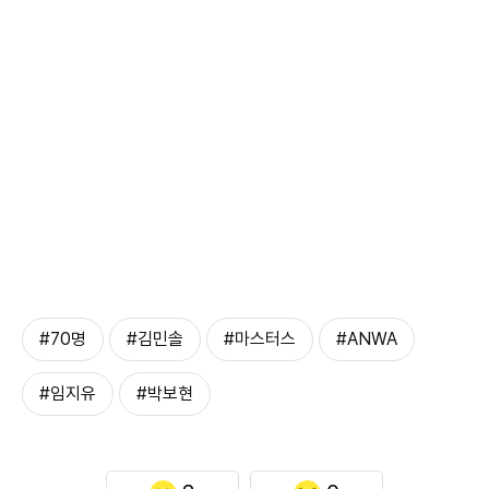
#70명
#김민솔
#마스터스
#ANWA
#임지유
#박보현