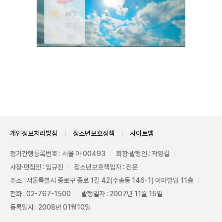
Unmute
개인정보처리방침
청소년보호정책
사이트맵
정기간행등록번호 : 서울 아 00493
회장·발행인 : 곽영길
사장·편집인 : 임규진
청소년보호책임자 : 전운
주소 : 서울특별시 종로구 종로 1길 42(수송동 146-1) 이마빌딩 11층
전화 : 02-767-1500
발행일자 : 2007년 11월 15일
등록일자 : 2008년 01월10일