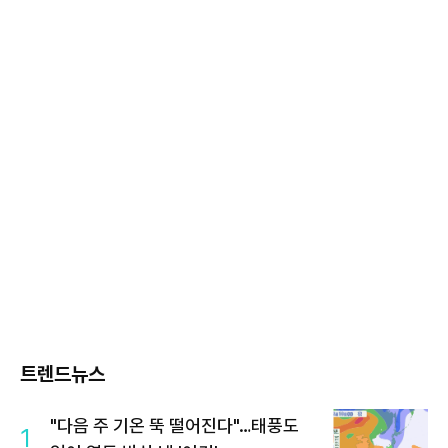
트렌드뉴스
"다음 주 기온 뚝 떨어진다"…태풍도
1