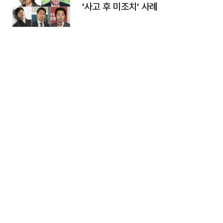
'사고 후 미조치' 사례