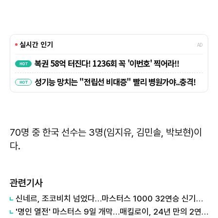
70명 중 한국 선수는 3명(임지유, 김민솔, 박보현)이
다.
관련기사
신네르, 조코비치 넘었다…마스터스 1000 32연승 신기록 작성
'명인 열전' 마스터스 9일 개막…매킬로이, 24년 만의 2연패 이뤄낼까