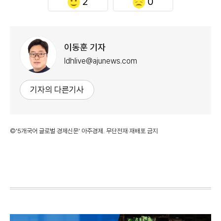
2
0
이동훈 기자
ldhlive@ajunews.com
기자의 다른기사
©'5개국어 글로벌 경제신문' 아주경제. 무단전재·재배포 금지