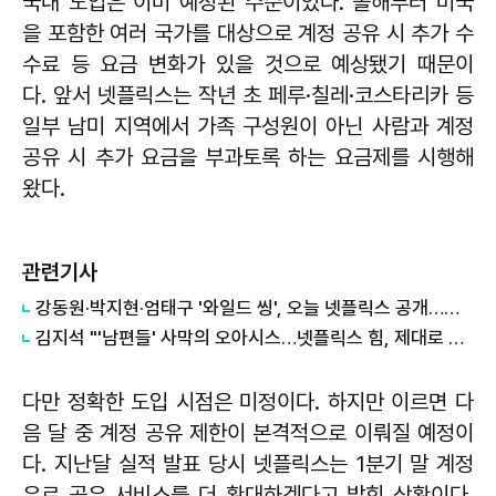
국내 도입은 이미 예정된 수순이었다. 올해부터 미국
을 포함한 여러 국가를 대상으로 계정 공유 시 추가 수
수료 등 요금 변화가 있을 것으로 예상됐기 때문이
다. 앞서 넷플릭스는 작년 초 페루·칠레·코스타리카 등
일부 남미 지역에서 가족 구성원이 아닌 사람과 계정
공유 시 추가 요금을 부과토록 하는 요금제를 시행해
왔다.
관련기사
강동원·박지현·엄태구 '와일드 씽', 오늘 넷플릭스 공개…전 세계 시청자 만난다
김지석 "'남편들' 사막의 오아시스…넷플릭스 힘, 제대로 맛봤죠"
다만 정확한 도입 시점은 미정이다. 하지만 이르면 다
음 달 중 계정 공유 제한이 본격적으로 이뤄질 예정이
다. 지난달 실적 발표 당시 넷플릭스는 1분기 말 계정
유료 공유 서비스를 더 확대하겠다고 밝힌 상황이다.