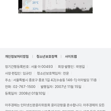
Mute
개인정보처리방침
청소년보호정책
사이트맵
정기간행등록번호 : 서울 아 00493
회장·발행인 : 곽영길
사장·편집인 : 임규진
청소년보호책임자 : 전운
주소 : 서울특별시 종로구 종로 1길 42(수송동 146-1) 이마빌딩 11층
전화 : 02-767-1500
발행일자 : 2007년 11월 15일
등록일자 : 2008년 01월10일
아주경제는 인터넷신문윤리위원회 윤리강령을 준수합니다. 아주경제의 모든