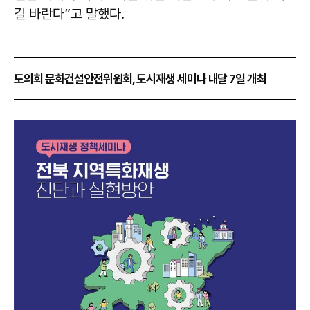
길 바란다”고 말했다.
도의회 문화건설안전위원회, 도시재생 세미나 내달 7일 개최