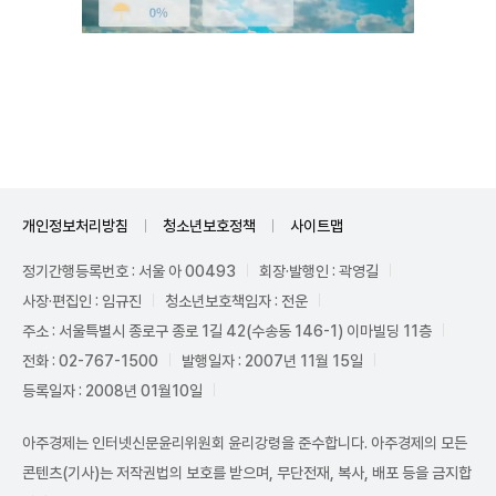
Unmute
개인정보처리방침
청소년보호정책
사이트맵
정기간행등록번호 : 서울 아 00493
회장·발행인 : 곽영길
사장·편집인 : 임규진
청소년보호책임자 : 전운
주소 : 서울특별시 종로구 종로 1길 42(수송동 146-1) 이마빌딩 11층
전화 : 02-767-1500
발행일자 : 2007년 11월 15일
등록일자 : 2008년 01월10일
아주경제는 인터넷신문윤리위원회 윤리강령을 준수합니다. 아주경제의 모든
콘텐츠(기사)는 저작권법의 보호를 받으며, 무단전재, 복사, 배포 등을 금지합