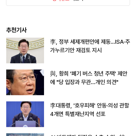
추천기사
李, 정부 세제개편안에 제동…ISA·주
가누르기안 재검토 지시
與, 황희 '폐기 버스 청년 주택' 제안
에 "당 입장과 무관…개인 의견"
李대통령, '호우피해' 안동·의성 관할
4개면 특별재난지역 선포