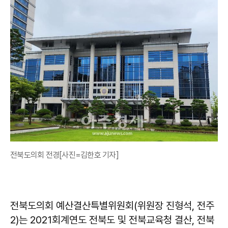
전북도의회 전경[사진=김한호 기자]
전북도의회 예산결산특별위원회(위원장 진형석, 전주
2)는 2021회계연도 전북도 및 전북교육청 결산, 전북