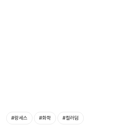
#랑세스
#화학
#컬러덤