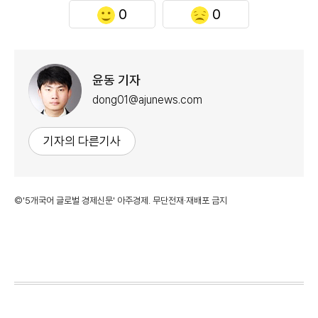
0
0
윤동 기자
dong01@ajunews.com
기자의 다른기사
©'5개국어 글로벌 경제신문' 아주경제. 무단전재·재배포 금지