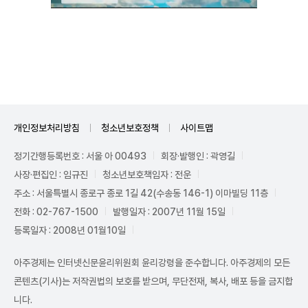
Unmute
개인정보처리방침
청소년보호정책
사이트맵
정기간행등록번호 : 서울 아 00493
회장·발행인 : 곽영길
사장·편집인 : 임규진
청소년보호책임자 : 전운
주소 : 서울특별시 종로구 종로 1길 42(수송동 146-1) 이마빌딩 11층
전화 : 02-767-1500
발행일자 : 2007년 11월 15일
등록일자 : 2008년 01월10일
아주경제는 인터넷신문윤리위원회 윤리강령을 준수합니다. 아주경제의 모든
콘텐츠(기사)는 저작권법의 보호를 받으며, 무단전재, 복사, 배포 등을 금지합
니다.