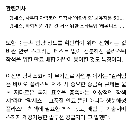
관련기사
랑세스, 사우디 아람코에 합작사 '아란세오' 보유지분 50% 전량 매각 완료
랑세스, 화학제품 기업 간 거래 위한 스타트업 '케몬디스' 론칭
또한 중금속 함량 정도를 확인하기 위해 진행되는 값
비싼 안료 스크리닝 테스트 없이 생분해성 플라스틱
착색을 위한 안료 배합 개발이 용이한 것도 특징이다.
이신영 랑세스코리아 무기안료 사업부 이사는 "컬러덤
은 바이오 플라스틱 제조 시 중요한 중금속 규제는 물
론 까다로운 국제 표준을 충족하는 이상적인 착색
제"라며 "랑세스는 고품질 안료 뿐만 아니라 생분해성
플라스틱 착색에 필요한 최적 농도, 배합 등 기술서비
스까지 제공가능한 솔루션 공급자다"고 말했다.