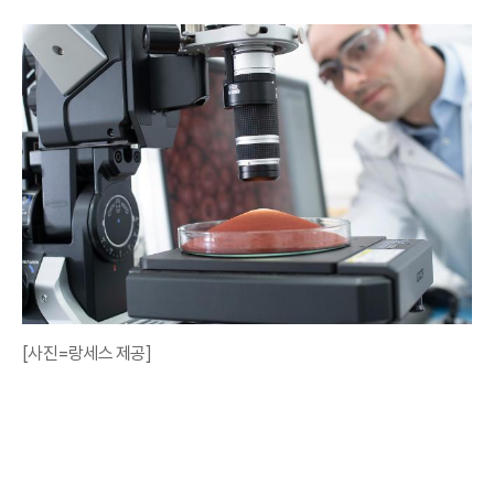
[사진=랑세스 제공]