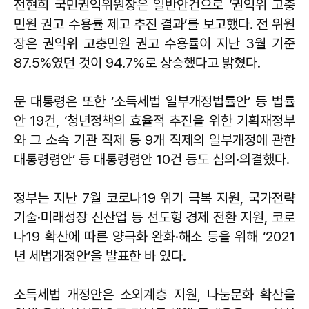
전현희 국민권익위원장은 일반안건으로 ‘권익위 고충
민원 권고 수용률 제고 추진 결과’를 보고했다. 전 위원
장은 권익위 고충민원 권고 수용률이 지난 3월 기준
87.5%였던 것이 94.7%로 상승했다고 밝혔다.
문 대통령은 또한 ‘소득세법 일부개정법률안’ 등 법률
안 19건, ‘청년정책의 효율적 추진을 위한 기획재정부
와 그 소속 기관 직제 등 9개 직제의 일부개정에 관한
대통령령안’ 등 대통령령안 10건 등도 심의·의결했다.
정부는 지난 7월 코로나19 위기 극복 지원, 국가전략
기술·미래성장 신산업 등 선도형 경제 전환 지원, 코로
나19 확산에 따른 양극화 완화·해소 등을 위해 ‘2021
년 세법개정안’을 발표한 바 있다.
소득세법 개정안은 소외계층 지원, 나눔문화 확산을