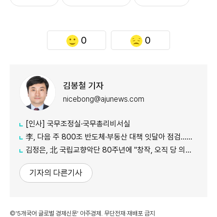
0
0
김봉철 기자
nicebong@ajunews.com
[인사] 국무조정실·국무총리비서실
李, 다음 주 800조 반도체·부동산 대책 잇달아 점검…어떤 얘기 오갈까
김정은, 北 국립교향악단 80주년에 "창작, 오직 당 의도대로 진행"
기자의 다른기사
©'5개국어 글로벌 경제신문' 아주경제. 무단전재·재배포 금지