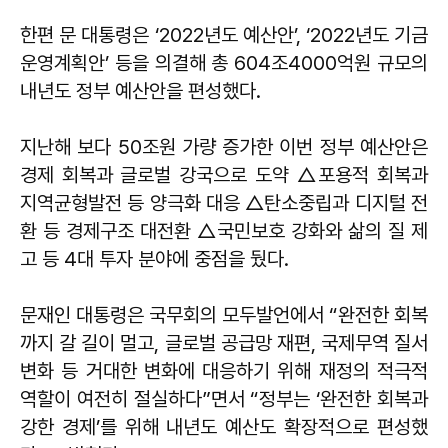
한편 문 대통령은 ‘2022년도 예산안’, ‘2022년도 기금
운영계획안’ 등을 의결해 총 604조4000억원 규모의
내년도 정부 예산안을 편성했다.
지난해 보다 50조원 가량 증가한 이번 정부 예산안은
경제 회복과 글로벌 강국으로 도약 △포용적 회복과
지역균형발전 등 양극화 대응 △탄소중립과 디지털 전
환 등 경제구조 대전환 △국민보호 강화와 삶의 질 제
고 등 4대 투자 분야에 중점을 뒀다.
문재인 대통령은 국무회의 모두발언에서 “완전한 회복
까지 갈 길이 멀고, 글로벌 공급망 재편, 국제무역 질서
변화 등 거대한 변화에 대응하기 위해 재정의 적극적
역할이 여전히 절실하다”면서 “정부는 ‘완전한 회복과
강한 경제’를 위해 내년도 예산도 확장적으로 편성했