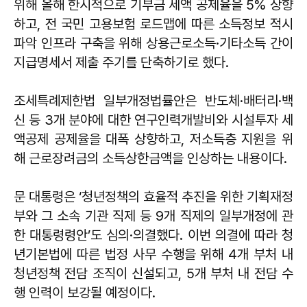
위해 올해 한시적으로 기부금 세액 공제율을 5% 상향
하고, 전 국민 고용보험 로드맵에 따른 소득정보 적시
파악 인프라 구축을 위해 상용근로소득·기타소득 간이
지급명세서 제출 주기를 단축하기로 했다.
조세특례제한법 일부개정법률안은 반도체·배터리·백
신 등 3개 분야에 대한 연구인력개발비와 시설투자 세
액공제 공제율을 대폭 상향하고, 저소득층 지원을 위
해 근로장려금의 소득상한금액을 인상하는 내용이다.
문 대통령은 ‘청년정책의 효율적 추진을 위한 기획재정
부와 그 소속 기관 직제 등 9개 직제의 일부개정에 관
한 대통령령안’도 심의·의결했다. 이번 의결에 따라 청
년기본법에 따른 법정 사무 수행을 위해 4개 부처 내
청년정책 전담 조직이 신설되고, 5개 부처 내 전담 수
행 인력이 보강될 예정이다.