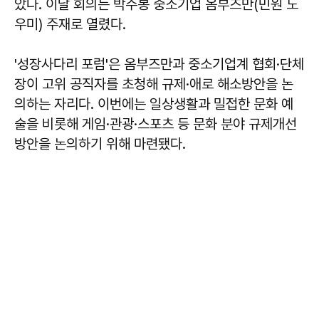
았다. 이날 회의는 박주봉 중소기업 옴부즈만(민원 도
우미) 주재로 열렸다.
'성장사다리 포럼'은 옴부즈만과 중소기업계 협회·단체
장이 고위 공직자를 초청해 규제·애로 해소방안을 논
의하는 자리다. 이번에는 일상생활과 밀접한 문화 예
술을 비롯해 게임·관광·스포츠 등 문화 분야 규제개선
방안을 논의하기 위해 마련됐다.