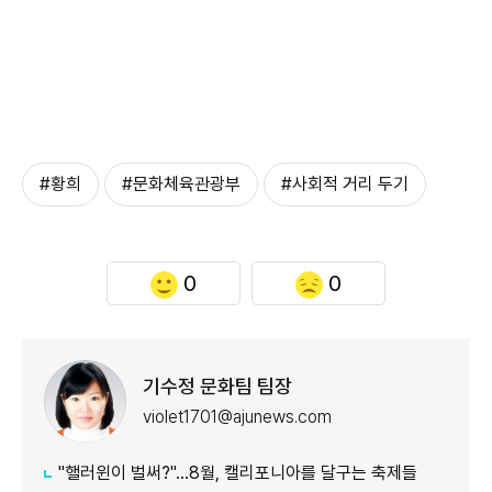
#황희
#문화체육관광부
#사회적 거리 두기
0
0
기수정 문화팀 팀장
violet1701@ajunews.com
"핼러윈이 벌써?"…8월, 캘리포니아를 달구는 축제들