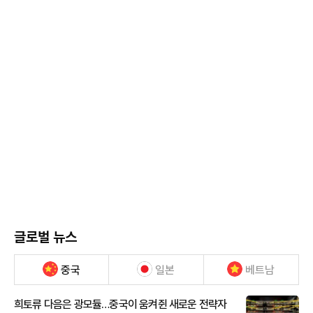
글로벌 뉴스
중국
일본
베트남
희토류 다음은 광모듈…중국이 움켜쥔 새로운 전략자