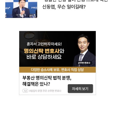
신동엽, 무슨 일이길래?