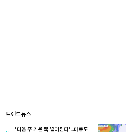
트렌드뉴스
"다음 주 기온 뚝 떨어진다"…태풍도