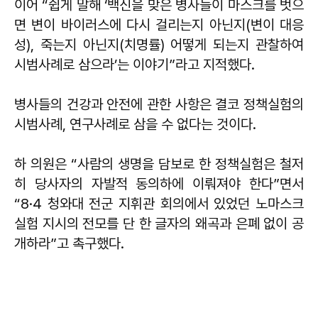
이어 “쉽게 말해 ‘백신을 맞은 병사들이 마스크를 벗으
면 변이 바이러스에 다시 걸리는지 아닌지(변이 대응
성), 죽는지 아닌지(치명률) 어떻게 되는지 관찰하여
시범사례로 삼으라’는 이야기”라고 지적했다.
병사들의 건강과 안전에 관한 사항은 결코 정책실험의
시범사례, 연구사례로 삼을 수 없다는 것이다.
하 의원은 “사람의 생명을 담보로 한 정책실험은 철저
히 당사자의 자발적 동의하에 이뤄져야 한다”면서
“8·4 청와대 전군 지휘관 회의에서 있었던 노마스크
실험 지시의 전모를 단 한 글자의 왜곡과 은폐 없이 공
개하라”고 촉구했다.