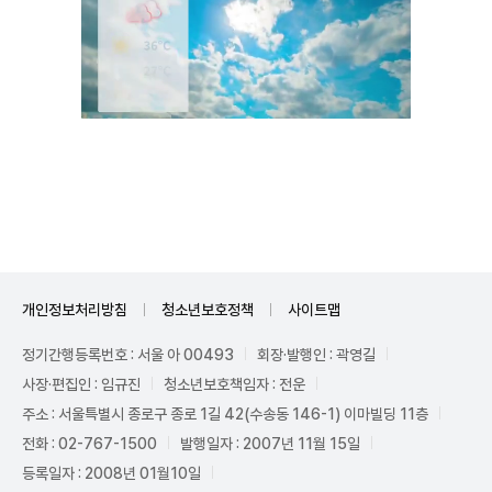
Unmute
개인정보처리방침
청소년보호정책
사이트맵
정기간행등록번호 : 서울 아 00493
회장·발행인 : 곽영길
사장·편집인 : 임규진
청소년보호책임자 : 전운
주소 : 서울특별시 종로구 종로 1길 42(수송동 146-1) 이마빌딩 11층
전화 : 02-767-1500
발행일자 : 2007년 11월 15일
등록일자 : 2008년 01월10일