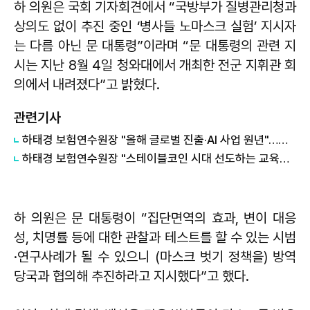
하 의원은 국회 기자회견에서 “국방부가 질병관리청과
상의도 없이 추진 중인 ‘병사들 노마스크 실험’ 지시자
는 다름 아닌 문 대통령”이라며 “문 대통령의 관련 지
시는 지난 8월 4일 청와대에서 개최한 전군 지휘관 회
의에서 내려졌다”고 밝혔다.
관련기사
하태경 보험연수원장 "올해 글로벌 진출·AI 사업 원년"…상반기 자회사 신설
하태경 보험연수원장 "스테이블코인 시대 선도하는 교육기관 만들겠다"
하 의원은 문 대통령이 “집단면역의 효과, 변이 대응
성, 치명률 등에 대한 관찰과 테스트를 할 수 있는 시범
·연구사례가 될 수 있으니 (마스크 벗기 정책을) 방역
당국과 협의해 추진하라고 지시했다”고 했다.