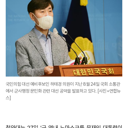
국민의힘 대선 예비후보인 하태경 의원이 지난 8월 24일 국회 소통관
에서 군사행정 문민화 관련 대선 공약을 발표하고 있다. [사진=연합뉴
스]
청와대는 27일 ‘군 영내 노마스크를 문재인 대통령이