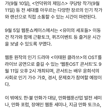
가(9월 10일), <언덕위의 제임스> 쿠당탕 작가(9월
11일) 등 전 세대를 아우르는 다양한 장르의 인기 작가
와 랜선으로 직접 소통할 수 있는 시간이 마련된다.
9월 5일 웹툰쇼케이스에서는 <유미의 세포들> 이동
건 작가와 함께 근황토크, 퀴즈이벤트 등 즐거운 시간
을 보낼 수 있도록 꾸몄다.
웹툰 원작의 인기 드라마 <이태원 클라쓰>의 OST를
라이브 공연으로 즐길 수 있는 ‘웹툰OST 콘서트’도 9
월 11일 오후 2시 개최되며, 콘서트는 배우 윤희석의
사회로 인기 가수 가호, 경서, 문제호가 참여할 예정이
다.
이 밖에도 한·불 만화가 대담, 만화웹툰산업 발전 세미
나, 만화 포럼, 장애인 웹툰 세미나, 지금 만화 토크쇼,