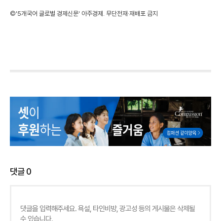
©'5개국어 글로벌 경제신문' 아주경제. 무단전재·재배포 금지
댓글
0