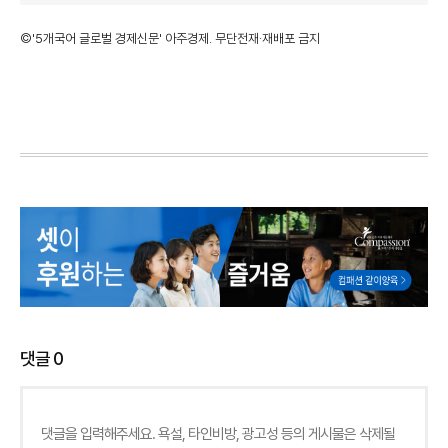
©'5개국어 글로벌 경제신문' 아주경제. 무단전재·재배포 금지
댓글
0