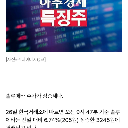
[사진=게티이미지뱅크]
솔루에타 주가가 상승세다.
26일 한국거래소에 따르면 오전 9시 47분 기준 솔루
에타는 전일 대비 6.74%(205원) 상승한 3245원에