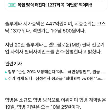
솔루에타 시가총액은 447억원이며, 시총순위는 코스
닥 1377위다. 액면가는 1주당 500원이다.
지난 20일 솔루에타는 멜트블로운(MB) 필터 전문기
업 자회사 필터사이언스를 흡수·합병한다고 밝혔다.
관련기사
정부 "손실 20% 보장해준다"더니...국민성장펀드, 원금 손실 시작됐다
주가 악재 되나...삼성전자 성과급 "최대 6억 vs 0원" '노노갈등' 터진 이유
합병은 소규모 합병 방식으로 이뤄지며 합병 계약일은
19일, 합병 기일은 오는 10월 25일이다.