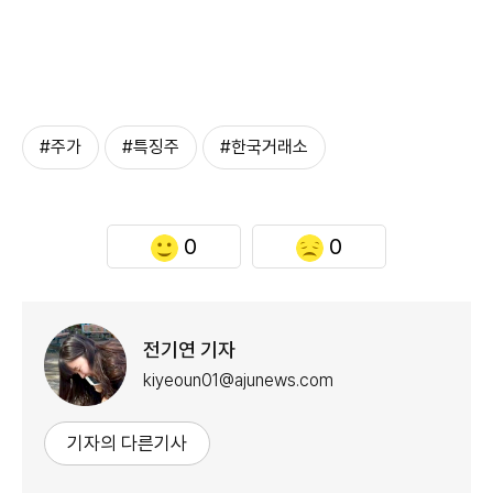
#주가
#특징주
#한국거래소
0
0
전기연 기자
kiyeoun01@ajunews.com
기자의 다른기사