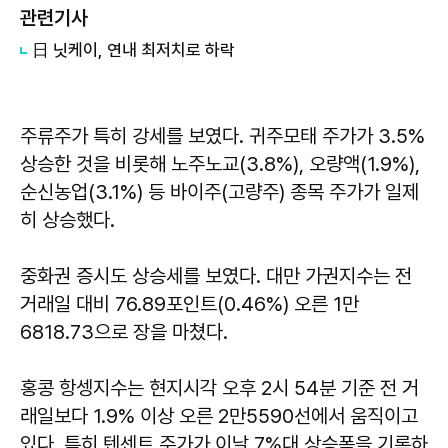
관련기사
日 닛케이, 연내 최저치로 하락
주류주가 특히 강세를 보였다. 귀주모태 주가가 3.5%
상승한 것을 비롯해 노주노교(3.8%), 오량액(1.9%),
순신농업(3.1%) 등 바이주(고량주) 종목 주가가 일제
히 상승했다.
중화권 증시도 상승세를 보였다. 대만 가권지수는 전
거래일 대비 76.89포인트(0.46%) 오른 1만
6818.73으로 장을 마쳤다.
홍콩 항셍지수는 현지시각 오후 2시 54분 기준 전 거
래일보다 1.9% 이상 오른 2만5590선에서 움직이고
있다. 특히 텐센트 주가가 이날 7%대 상승폭을 기록하