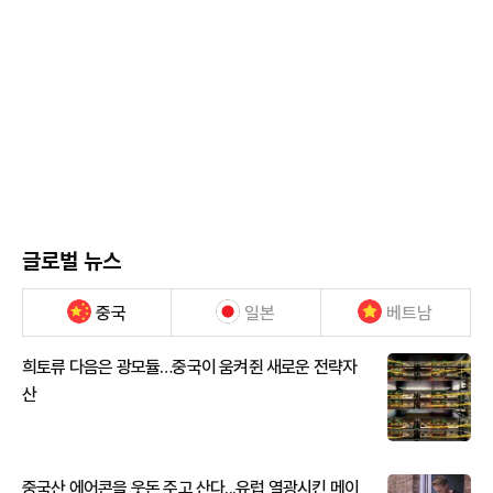
글로벌 뉴스
중국
일본
베트남
희토류 다음은 광모듈…중국이 움켜쥔 새로운 전략자
산
중국산 에어콘을 웃돈 주고 산다...유럽 열광시킨 메이