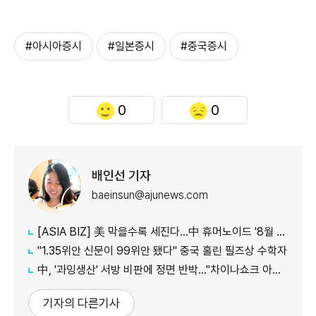
#아시아증시
#일본증시
#중국증시
0
0
배인선 기자
baeinsun@ajunews.com
[ASIA BIZ] 美 막을수록 세진다…中 휴머노이드 '8월 대공세'
"1.35위안 신문이 99위안 됐다" 중국 홀린 필즈상 수학자
中, '과잉생산' 서방 비판에 정면 반박…"차이나쇼크 아닌 기회"
기자의 다른기사