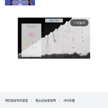
더보기
arrow_forward_ios
Unmute
개인정보처리방침
청소년보호정책
사이트맵