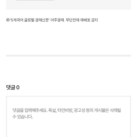
©'5개국어 글로벌 경제신문' 아주경제. 무단전재·재배포 금지
댓글
0