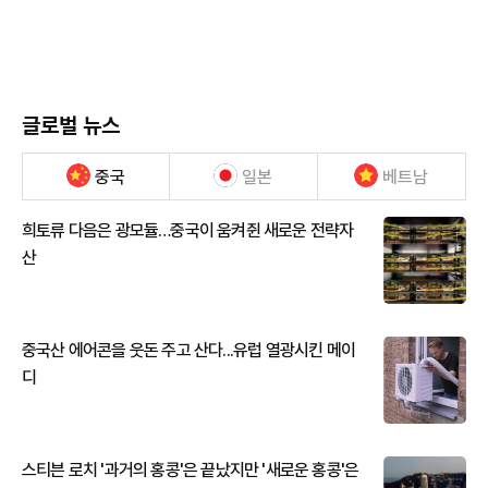
글로벌 뉴스
중국
일본
베트남
희토류 다음은 광모듈…중국이 움켜쥔 새로운 전략자
산
중국산 에어콘을 웃돈 주고 산다...유럽 열광시킨 메이
디
스티븐 로치 '과거의 홍콩'은 끝났지만 '새로운 홍콩'은