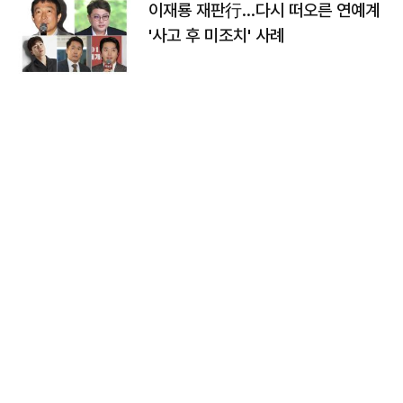
이재룡 재판行…다시 떠오른 연예계
'사고 후 미조치' 사례