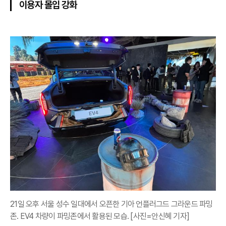
이용자 몰입 강화
21일 오후 서울 성수 일대에서 오픈한 기아 언플러그드 그라운드 파밍
존. EV4 차량이 파밍존에서 활용된 모습. [사진=안신혜 기자]