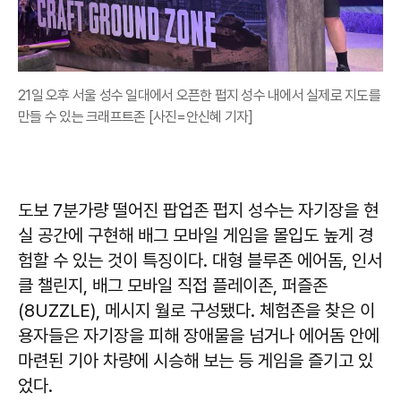
21일 오후 서울 성수 일대에서 오픈한 펍지 성수 내에서 실제로 지도를
만들 수 있는 크래프트존 [사진=안신혜 기자]
도보 7분가량 떨어진 팝업존 펍지 성수는 자기장을 현
실 공간에 구현해 배그 모바일 게임을 몰입도 높게 경
험할 수 있는 것이 특징이다. 대형 블루존 에어돔, 인서
클 챌린지, 배그 모바일 직접 플레이존, 퍼즐존
(8UZZLE), 메시지 월로 구성됐다. 체험존을 찾은 이
용자들은 자기장을 피해 장애물을 넘거나 에어돔 안에
마련된 기아 차량에 시승해 보는 등 게임을 즐기고 있
었다.