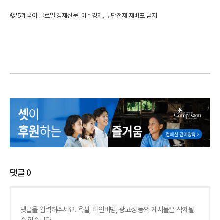
©'5개국어 글로벌 경제신문' 아주경제. 무단전재·재배포 금지
댓글
0