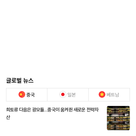
글로벌 뉴스
중국
일본
베트남
희토류 다음은 광모듈…중국이 움켜쥔 새로운 전략자
산