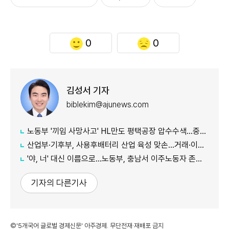
0
0
김성서 기자
biblekim@ajunews.com
노동부 '끼임 사망사고' HL만도 평택공장 압수수색…중처법 위반 등 수사
산업부·기후부, 사용후배터리 산업 육성 맞손…거래·이력 플랫폼 조성
'야, 너' 대신 이름으로…노동부, 충남서 이주노동자 존중 캠페인
기자의 다른기사
©'5개국어 글로벌 경제신문' 아주경제. 무단전재·재배포 금지