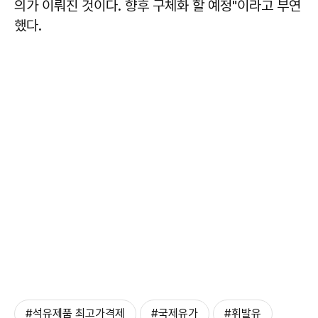
의가 이뤄진 것이다. 향후 구체화 할 예정"이라고 부연
했다.
#석유제품 최고가격제
#국제유가
#휘발유