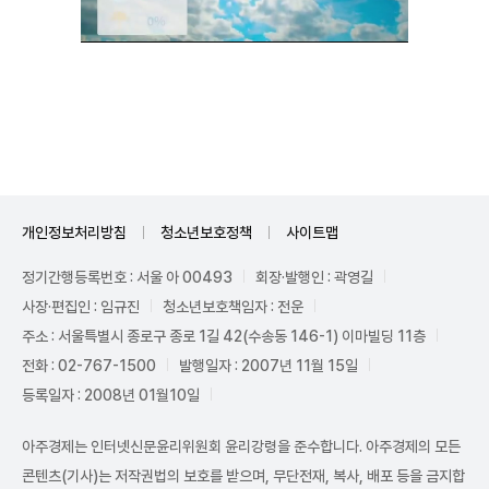
Unmute
개인정보처리방침
청소년보호정책
사이트맵
정기간행등록번호 : 서울 아 00493
회장·발행인 : 곽영길
사장·편집인 : 임규진
청소년보호책임자 : 전운
주소 : 서울특별시 종로구 종로 1길 42(수송동 146-1) 이마빌딩 11층
전화 : 02-767-1500
발행일자 : 2007년 11월 15일
등록일자 : 2008년 01월10일
아주경제는 인터넷신문윤리위원회 윤리강령을 준수합니다. 아주경제의 모든
콘텐츠(기사)는 저작권법의 보호를 받으며, 무단전재, 복사, 배포 등을 금지합