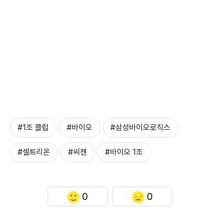
#1조 클럽
#바이오
#삼성바이오로직스
#셀트리온
#씨젠
#바이오 1조
0
0