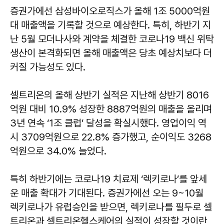
증권가에선 삼성바이오로직스가 올해 1조 5000억원
대 매출액을 기록할 것으로 예상한다. 특히, 하반기 지
난 5월 모더나사와 계약을 체결한 코로나19 백신 위탁
생산이 본격화되면 올해 매출액은 당초 예상치보다 더
커질 가능성도 있다.
셀트리온의 올해 상반기 실적은 지난해 상반기 8016
억원 대비 10.9% 성장한 8887억원의 매출을 올리며
3년 연속 ‘1조 클럽’ 달성을 확실시했다. 영업이익 역
시 3709억원으로 22.8% 증가했고, 순이익도 3268
억원으로 34.0% 늘었다.
특히 하반기에는 코로나19 치료제 ‘렉키로나’를 앞세
운 매출 확대가 기대된다. 증권가에선 오는 9~10월
렉키로나가 유럽승인을 받으면, 렉키로나를 필두로 셀
트리온과 셀트리온헬스케어의 실적이 성장할 것이란