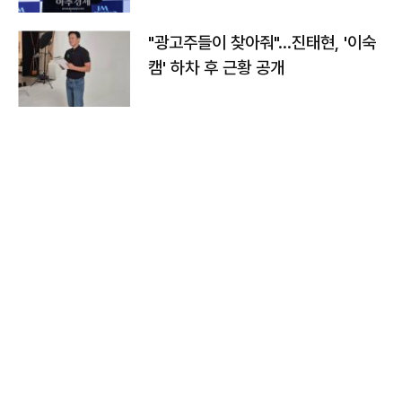
"광고주들이 찾아줘"…진태현, '이숙
캠' 하차 후 근황 공개