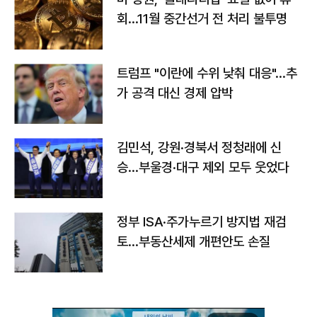
회…11월 중간선거 전 처리 불투명
트럼프 "이란에 수위 낮춰 대응"…추
가 공격 대신 경제 압박
김민석, 강원·경북서 정청래에 신
승…부울경·대구 제외 모두 웃었다
정부 ISA·주가누르기 방지법 재검
토…부동산세제 개편안도 손질