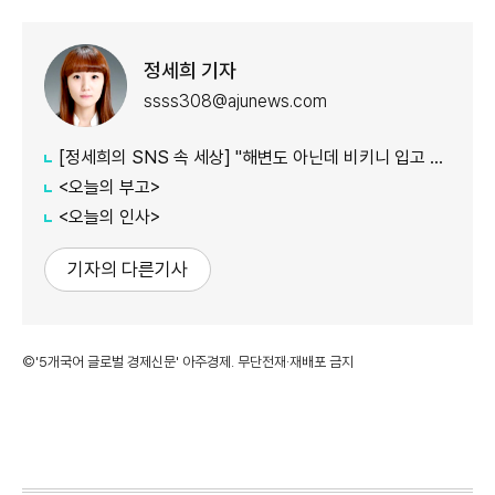
정세희 기자
ssss308@ajunews.com
[정세희의 SNS 속 세상] "해변도 아닌데 비키니 입고 마트까지?"…해운대 '수영복 외출' 갑론을박
<오늘의 부고>
<오늘의 인사>
기자의 다른기사
©'5개국어 글로벌 경제신문' 아주경제. 무단전재·재배포 금지