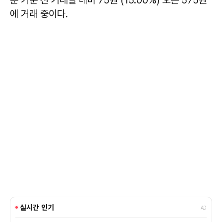
분 기준 전 거래일 대비 75원 (15.00%) 오른 575원
에 거래 중이다.