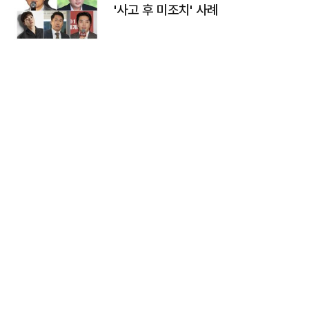
'사고 후 미조치' 사례