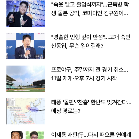
"속옷 빨고 졸업식까지"…근육병 학
생 돌본 공익, 코미디언 김규원이었
다
"경솔한 언행 깊이 반성"…고개 숙인
신동엽, 무슨 일이길래?
프로야구, 주말까지 전 경기 취소…
11일 재개·오후 7시 경기 시작
태풍 '돌핀'·'찬홈' 한반도 빗겨간다…
예상 경로는?
이재룡 재판行…다시 떠오른 연예계