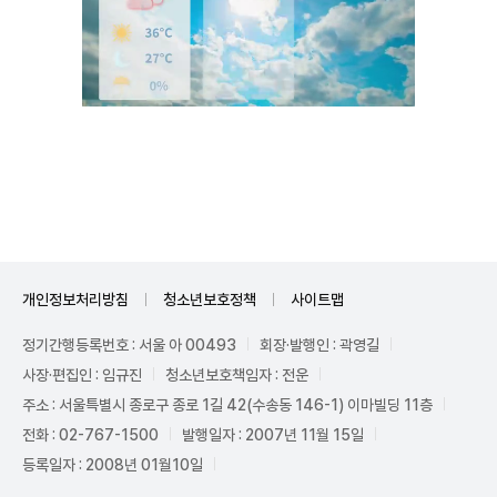
Unmute
개인정보처리방침
청소년보호정책
사이트맵
정기간행등록번호 : 서울 아 00493
회장·발행인 : 곽영길
사장·편집인 : 임규진
청소년보호책임자 : 전운
주소 : 서울특별시 종로구 종로 1길 42(수송동 146-1) 이마빌딩 11층
전화 : 02-767-1500
발행일자 : 2007년 11월 15일
등록일자 : 2008년 01월10일