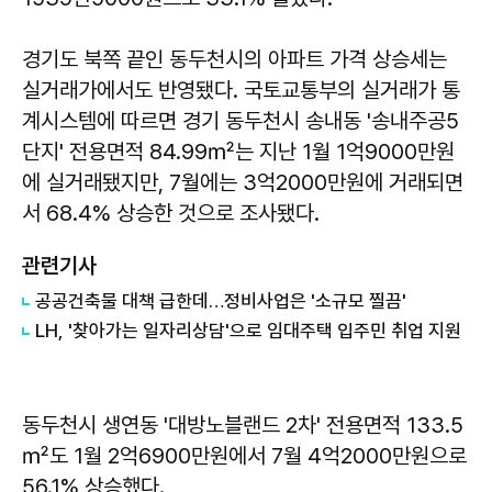
경기도 북쪽 끝인 동두천시의 아파트 가격 상승세는
실거래가에서도 반영됐다. 국토교통부의 실거래가 통
계시스템에 따르면 경기 동두천시 송내동 '송내주공5
단지' 전용면적 84.99㎡는 지난 1월 1억9000만원
에 실거래됐지만, 7월에는 3억2000만원에 거래되면
서 68.4% 상승한 것으로 조사됐다.
관련기사
공공건축물 대책 급한데…정비사업은 '소규모 찔끔'
LH, '찾아가는 일자리상담'으로 임대주택 입주민 취업 지원
동두천시 생연동 '대방노블랜드 2차' 전용면적 133.5
㎡도 1월 2억6900만원에서 7월 4억2000만원으로
56.1% 상승했다.