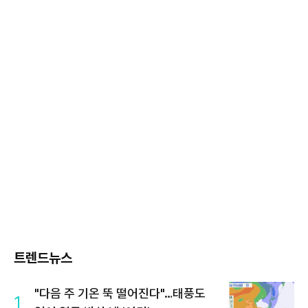
트렌드뉴스
"다음 주 기온 뚝 떨어진다"…태풍도
1