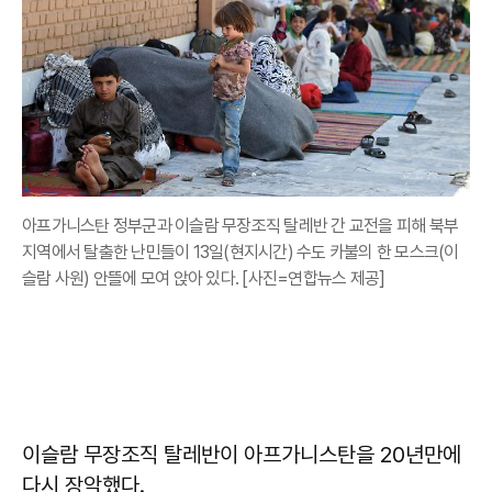
아프가니스탄 정부군과 이슬람 무장조직 탈레반 간 교전을 피해 북부
지역에서 탈출한 난민들이 13일(현지시간) 수도 카불의 한 모스크(이
슬람 사원) 안뜰에 모여 앉아 있다. [사진=연합뉴스 제공]
이슬람 무장조직 탈레반이 아프가니스탄을 20년만에
다시 장악했다.