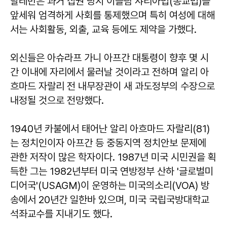
탈레반은 과거 집권 당시 이슬람 샤리아법(종교법)을
앞세워 엄격하게 사회를 통제했으며 특히 여성에 대해
서는 사회활동, 외출, 교육 등에도 제약을 가했다.
외신들은 아슈라프 가니 아프간 대통령이 향후 몇 시
간 이내에 자리에서 물러날 것이라고 전하며 알리 아
흐마드 자랄리 전 내무장관이 새 과도정부의 수장으로
내정될 것으로 전망했다.
1940년 카불에서 태어난 알리 아흐마드 자랄리(81)
는 정치인이자 아프간 등 중동지역 정치안보 문제에
관한 저작이 많은 학자이다. 1987년 미국 시민권을 획
득한 그는 1982년부터 미국 연방정부 산하 '글로벌미
디어국'(USAGM)이 운영하는 미국의소리(VOA) 방
송에서 20년간 일한바 있으며, 미국 국립국방대학교
석좌교수를 지내기도 했다.