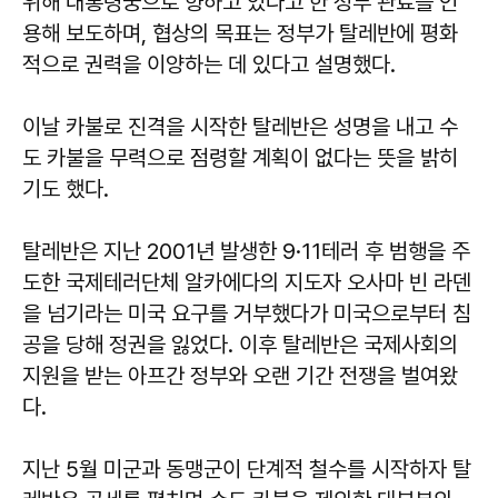
위해 대통령궁으로 향하고 있다고 한 정부 관료를 인
용해 보도하며, 협상의 목표는 정부가 탈레반에 평화
적으로 권력을 이양하는 데 있다고 설명했다.
이날 카불로 진격을 시작한 탈레반은 성명을 내고 수
도 카불을 무력으로 점령할 계획이 없다는 뜻을 밝히
기도 했다.
탈레반은 지난 2001년 발생한 9·11테러 후 범행을 주
도한 국제테러단체 알카에다의 지도자 오사마 빈 라덴
을 넘기라는 미국 요구를 거부했다가 미국으로부터 침
공을 당해 정권을 잃었다. 이후 탈레반은 국제사회의
지원을 받는 아프간 정부와 오랜 기간 전쟁을 벌여왔
다.
지난 5월 미군과 동맹군이 단계적 철수를 시작하자 탈