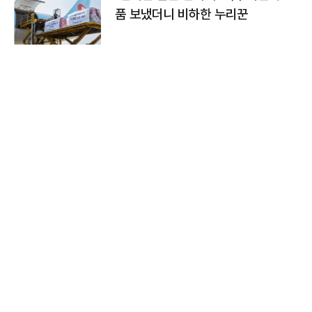
품 보냈더니 비하한 누리꾼