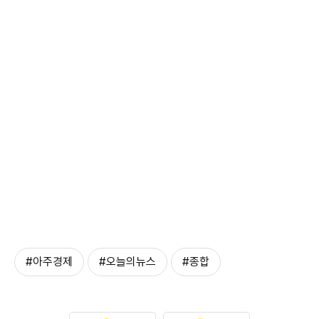
#아주경제
#오늘의뉴스
#종합