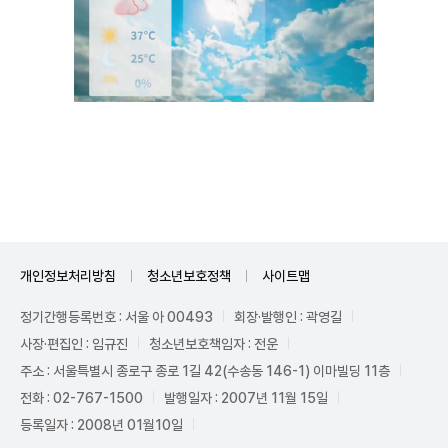
Unmute
개인정보처리방침
청소년보호정책
사이트맵
정기간행등록번호 : 서울 아 00493
회장·발행인 : 곽영길
사장·편집인 : 임규진
청소년보호책임자 : 전운
주소 : 서울특별시 종로구 종로 1길 42(수송동 146-1) 이마빌딩 11층
전화 : 02-767-1500
발행일자 : 2007년 11월 15일
등록일자 : 2008년 01월10일