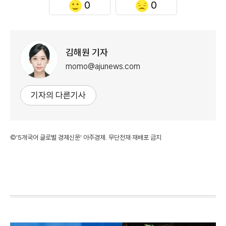
0
0
김해원 기자
momo@ajunews.com
기자의 다른기사
©'5개국어 글로벌 경제신문' 아주경제. 무단전재·재배포 금지