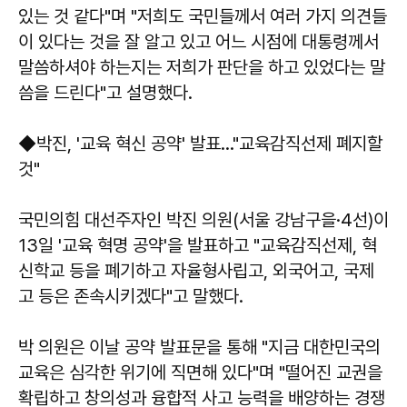
있는 것 같다"며 "저희도 국민들께서 여러 가지 의견들
이 있다는 것을 잘 알고 있고 어느 시점에 대통령께서
말씀하셔야 하는지는 저희가 판단을 하고 있었다는 말
씀을 드린다"고 설명했다.
◆박진, '교육 혁신 공약' 발표..."교육감직선제 폐지할
것"
국민의힘 대선주자인 박진 의원(서울 강남구을·4선)이
13일 '교육 혁명 공약'을 발표하고 "교육감직선제, 혁
신학교 등을 폐기하고 자율형사립고, 외국어고, 국제
고 등은 존속시키겠다"고 말했다.
박 의원은 이날 공약 발표문을 통해 "지금 대한민국의
교육은 심각한 위기에 직면해 있다"며 "떨어진 교권을
확립하고 창의성과 융합적 사고 능력을 배양하는 경쟁