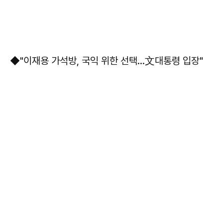
◆"이재용 가석방, 국익 위한 선택...文대통령 입장"