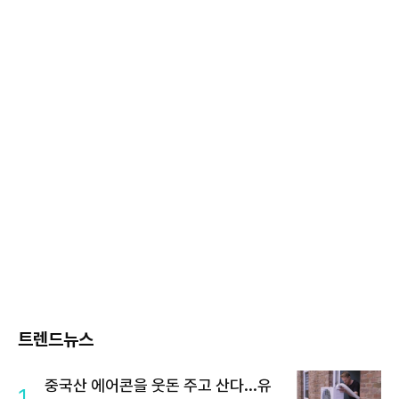
트렌드뉴스
중국산 에어콘을 웃돈 주고 산다...유
1