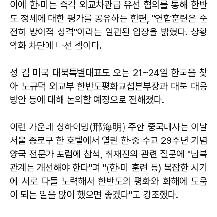
이에 한·미는 즉각 외교차관급 유선 협의를 통해 한반
도 정세에 대한 평가를 공유하는 한편, "연합훈련은 순
전히 방어적 성격"이라는 일관된 입장을 밝혔다. 상황
악화 차단에 나선 셈이다.
성 김 미국 대북특별대표도 오는 21~24일 한국을 찾
아 노규덕 외교부 한반도평화교섭본부장과 대북 대응
방안 등에 대해 논의할 예정으로 전해졌다.
이런 가운데 싱하이밍(邢海明) 주한 중국대사는 이날
서울 종로구 한 호텔에서 열린 한·중 수교 29주년 기념
양국 전문가 포럼에 참석, 취재진의 관련 질문에 "남북
관계는 개선해야 한다"며 "(한·미 훈련 등) 복잡한 시기
에 서로 다들 노력해서 한반도의 평화와 화해에 도움
이 되는 일을 많이 했으면 좋겠다"고 강조했다.