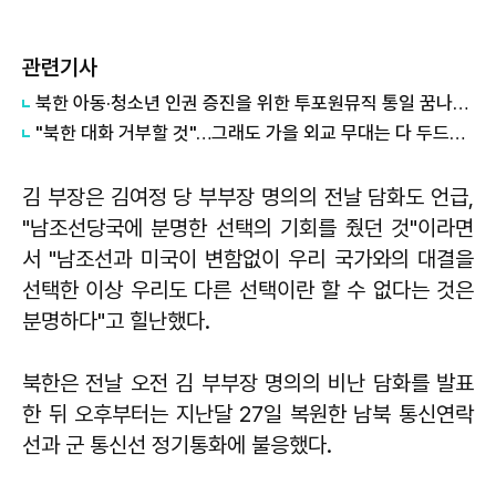
관련기사
북한 아동·청소년 인권 증진을 위한 투포원뮤직 통일 꿈나무 희망음악회 개최
"북한 대화 거부할 것"…그래도 가을 외교 무대는 다 두드린다
김 부장은 김여정 당 부부장 명의의 전날 담화도 언급,
"남조선당국에 분명한 선택의 기회를 줬던 것"이라면
서 "남조선과 미국이 변함없이 우리 국가와의 대결을
선택한 이상 우리도 다른 선택이란 할 수 없다는 것은
분명하다"고 힐난했다.
북한은 전날 오전 김 부부장 명의의 비난 담화를 발표
한 뒤 오후부터는 지난달 27일 복원한 남북 통신연락
선과 군 통신선 정기통화에 불응했다.