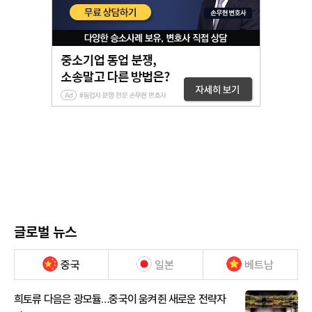
글로벌 뉴스
중국
일본
베트남
희토류 다음은 광모듈…중국이 움켜쥔 새로운 전략자