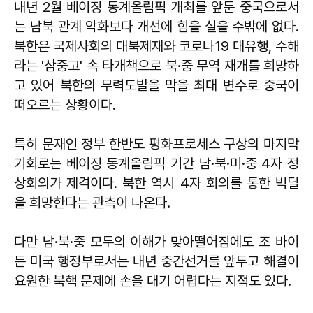
내년 2월 베이징 동계올림픽 개최를 앞둔 중국으로서
는 남북 관계 악화보다 개선에 힘을 실을 수밖에 없다.
북한은 국제사회의 대북제재와 코로나19 대유행, 수해
라는 '삼중고' 속 타개책으로 북·중 무역 재개를 희망하
고 있어 북한의 무력도발을 막을 최대 변수로 중국이
떠오르는 상황이다.
특히 문재인 정부 한반도 평화프로세스 구상의 마지막
기회로는 베이징 동계올림픽 기간 남·북·미·중 4자 정
상회의가 제격이다. 북한 역시 4자 회의를 통한 빅딜
을 희망한다는 관측이 나온다.
다만 남·북·중 모두의 이해가 맞아떨어짐에도 조 바이
든 미국 행정부로서는 내년 중간선거를 앞두고 해결이
요원한 북핵 문제에 손을 대기 어렵다는 지적도 있다.