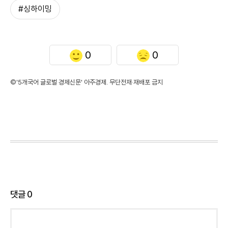
#싱하이밍
0
0
©'5개국어 글로벌 경제신문' 아주경제. 무단전재·재배포 금지
댓글
0