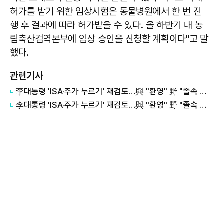
허가를 받기 위한 임상시험은 동물병원에서 한 번 진
행 후 결과에 따라 허가받을 수 있다. 올 하반기 내 농
림축산검역본부에 임상 승인을 신청할 계획이다"고 말
했다.
관련기사
李대통령 'ISA·주가 누르기' 재검토…與 "환영" 野 "졸속 국정" 外
李대통령 'ISA·주가 누르기' 재검토…與 "환영" 野 "졸속 국정"