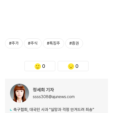
#주가
#주식
#특징주
#증권
0
0
정세희 기자
ssss308@ajunews.com
축구협회, 대국민 사과 "실망과 걱정 안겨드려 죄송"