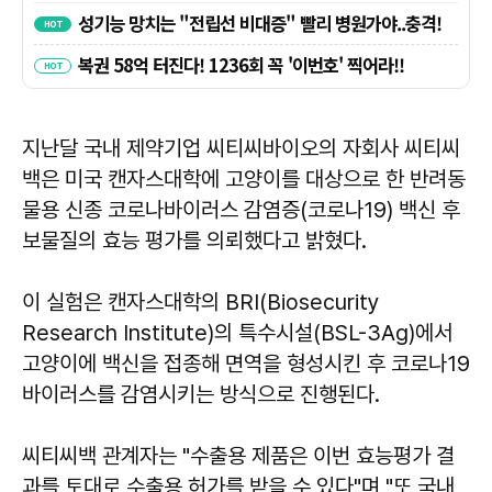
지난달 국내 제약기업 씨티씨바이오의 자회사 씨티씨
백은 미국 캔자스대학에 고양이를 대상으로 한 반려동
물용 신종 코로나바이러스 감염증(코로나19) 백신 후
보물질의 효능 평가를 의뢰했다고 밝혔다.
이 실험은 캔자스대학의 BRI(Biosecurity
Research Institute)의 특수시설(BSL-3Ag)에서
고양이에 백신을 접종해 면역을 형성시킨 후 코로나19
바이러스를 감염시키는 방식으로 진행된다.
씨티씨백 관계자는 "수출용 제품은 이번 효능평가 결
과를 토대로 수출용 허가를 받을 수 있다"며 "또 국내