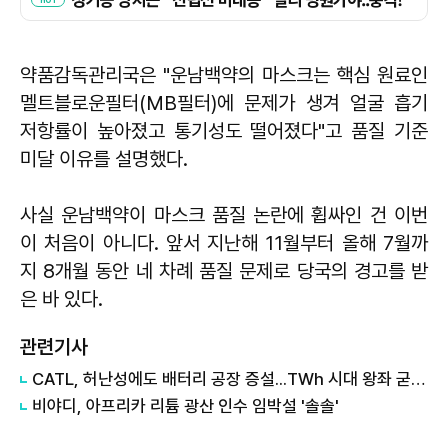
약품감독관리국은 "운남백약의 마스크는 핵심 원료인
멜트블로운필터(MB필터)에 문제가 생겨 얼굴 흡기
저항률이 높아졌고 통기성도 떨어졌다"고 품질 기준
미달 이유를 설명했다.
사실 운남백약이 마스크 품질 논란에 휩싸인 건 이번
이 처음이 아니다. 앞서 지난해 11월부터 올해 7월까
지 8개월 동안 네 차례 품질 문제로 당국의 경고를 받
은 바 있다.
관련기사
CATL, 허난성에도 배터리 공장 증설...TWh 시대 왕좌 굳히나
비야디, 아프리카 리튬 광산 인수 임박설 '솔솔'