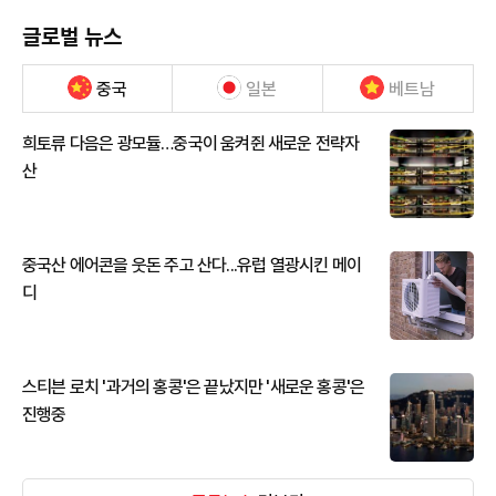
글로벌 뉴스
중국
일본
베트남
희토류 다음은 광모듈…중국이 움켜쥔 새로운 전략자
산
중국산 에어콘을 웃돈 주고 산다...유럽 열광시킨 메이
디
스티븐 로치 '과거의 홍콩'은 끝났지만 '새로운 홍콩'은
진행중