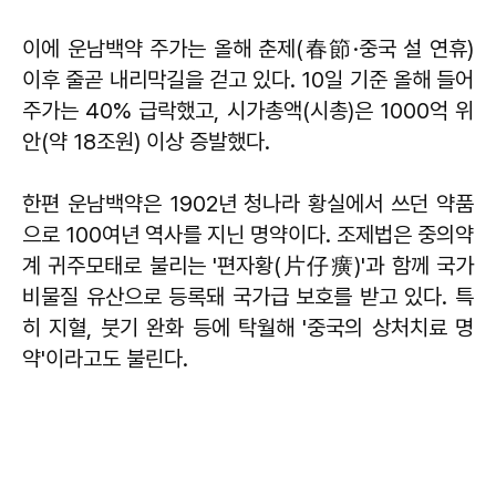
이에 운남백약 주가는 올해 춘제(春節·중국 설 연휴)
이후 줄곧 내리막길을 걷고 있다. 10일 기준 올해 들어
주가는 40% 급락했고, 시가총액(시총)은 1000억 위
안(약 18조원) 이상 증발했다.
한편 운남백약은 1902년 청나라 황실에서 쓰던 약품
으로 100여년 역사를 지닌 명약이다. 조제법은 중의약
계 귀주모태로 불리는 '편자황(片仔癀)'과 함께 국가
비물질 유산으로 등록돼 국가급 보호를 받고 있다. 특
히 지혈, 붓기 완화 등에 탁월해 '중국의 상처치료 명
약'이라고도 불린다.